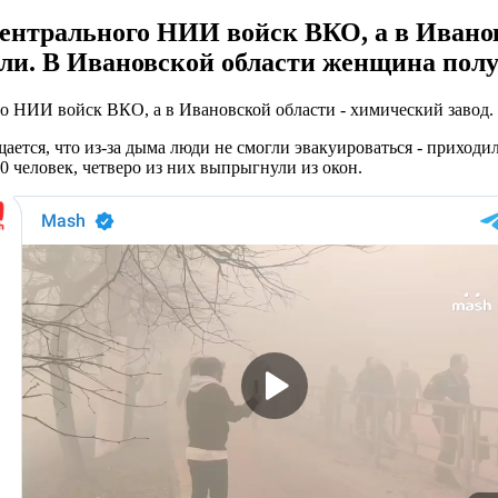
ентрального НИИ войск ВКО, а в Иванов
дали. В Ивановской области женщина пол
о НИИ войск ВКО, а в Ивановской области - химический завод.
ется, что из-за дыма люди не смогли эвакуироваться - приходи
0 человек, четверо из них выпрыгнули из окон.