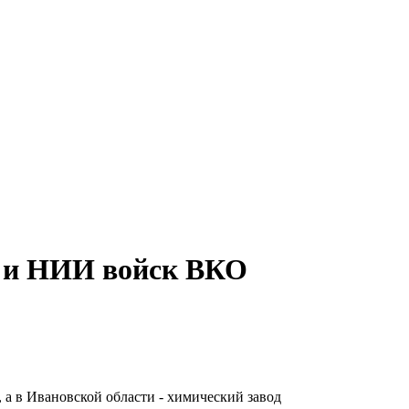
д и НИИ войск ВКО
а в Ивановской области - химический завод