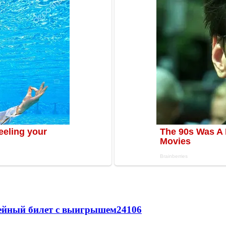
рейный билет с выигрышем
24106