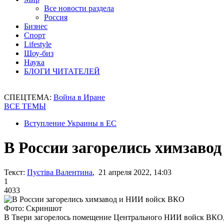
Все новости раздела
Россия
Бизнес
Спорт
Lifestyle
Шоу-биз
Наука
БЛОГИ ЧИТАТЕЛЕЙ
СПЕЦТЕМА:
Война в Иране
ВСЕ ТЕМЫ
Вступление Украины в ЕС
В России загорелись химзаво
Текст:
Пустіва Валентина
, 21 апреля 2022, 14:03
1
4033
Фото: Скриншот
В Твери загорелось помещение Центрального НИИ войск ВКО, 