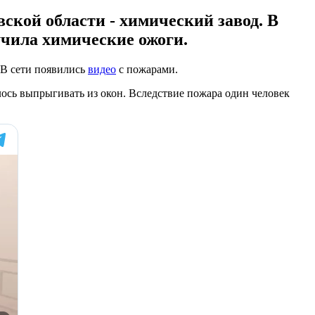
ской области - химический завод. В
учила химические ожоги.
 В сети появились
видео
с пожарами.
лось выпрыгивать из окон. Вследствие пожара один человек