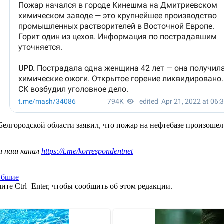
Белгородской области заявил, что пожар на нефтебазе произошел
а наш канал
https://t.me/korrespondentnet
ибшие
те Ctrl+Enter, чтобы сообщить об этом редакции.