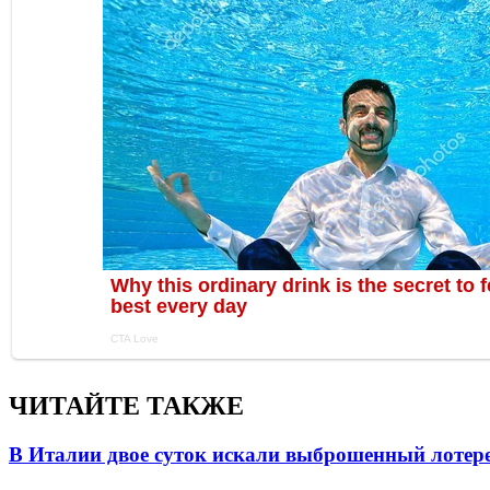
ЧИТАЙТЕ ТАКЖЕ
В Италии двое суток искали выброшенный лоте