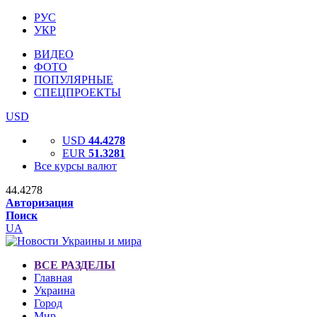
РУС
УКР
ВИДЕО
ФОТО
ПОПУЛЯРНЫЕ
СПЕЦПРОЕКТЫ
USD
USD
44.4278
EUR
51.3281
Все курсы валют
44.4278
Авторизация
Поиск
UA
ВСЕ РАЗДЕЛЫ
Главная
Украина
Город
Мир