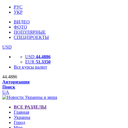
РУС
УКР
ВИДЕО
ФОТО
ПОПУЛЯРНЫЕ
СПЕЦПРОЕКТЫ
USD
USD
44.4886
EUR
51.3350
Все курсы валют
44.4886
Авторизация
Поиск
UA
ВСЕ РАЗДЕЛЫ
Главная
Украина
Город
Мир