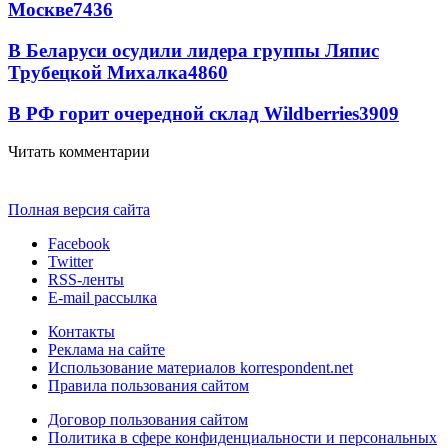
Москве
7436
В Беларуси осудили лидера группы Ляпис
Трубецкой Михалка
4860
В РФ горит очередной склад Wildberries
3909
Читать комментарии
Полная версия сайта
Facebook
Twitter
RSS-ленты
E-mail рассылка
Контакты
Реклама на сайте
Использование материалов korrespondent.net
Правила пользования сайтом
Договор пользования сайтом
Политика в сфере конфиденциальности и персональных