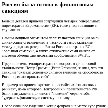
Россия была готова к финансовым
санкциям
Больше деталей привели сотрудники четырех генеральных
директоратов Еврокомиссии (ЕК), тоже участвовавшие в
слушаниях.
Самым мощным элементом первых пакетов санкций были
финансовые ограничения, в частности замораживание
международных резервов Банка России в странах ЕС и
"большой семерки", а также отключение семи банков от
системы обмена финансовыми сообщениями SWIFT.
Представитель гендиректората по вопросам финансовой
стабильности Петер Грасман (Peter Grasmann) заявил, что эти
санкции "оказали довольно сильное влияние на способность
России финансировать себя".
В пример он привел "кризис на российских финансовых
рынках", из-за которого Центробанк и правительство РФ
были вынуждены принимать "тяжелые" меры, чтобы
"удержать финансовую систему на плаву".
После сильного падения в конце февраля и в марте курс рубля