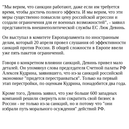
"Мы верим, что санкции работают, даже если им требуется
время, чтобы достичь полного эффекта. И мы верим, что эти
меры существенно повысили цену российской агрессии и
создали ограничения для ее военных возможностей", - заявил
представитель внешнеполитической службы ЕС Люк Девинь.
Он выступал в комитете Европарламента по иностранным
делам, который 20 апреля провел слушания об эффективности
санкций против России. В общей сложности в Европе ввели
уже пять пакетов ограничений.
Говоря о конкретном влиянии санкций, Девинь привел мало
деталей. Он упомянул слова председателя Счетной палаты РФ
Алексея Кудрина, заявившего, что из-за санкций российской
экономике "придется перестраиваться". Только на первый
этап перестройки, по оценкам Кудрина, понадобится два года.
Кроме того, Девинь заявил, что уже больше 600 западных
компаний решили свернуть или сократить свой бизнес в
России - не только из-за санкций, но и потому что "они
избрали путь морального осуждения" действий РФ.