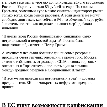
в апреле вернулся к уровню до полномасштабного вторжения
России в Украину - около 85 рублей за евро. По словам
Грасмана, обменный курс можно считать индикатором рынка
только тогда, когда рынок работает. А если деньги не могут
свободно двигаться, как сейчас в РФ, то обменный курс рубля
"не очень полезен как индикатор наших мер", добавил
чиновник.
"Нанести вред России финансовыми санкциями было
нетривиальной и непростой задачей. Россия была
подготовлена", - отметил Петер Грасман.
А именно: у нее были большие финансовые резервы и
профицит счета текущих операций, а кроме того, Москва
активно избавлялась от долларов США в своих торговых
операциях и "практически полностью ушла с рынка
международных резервов в Соединенных Штатах".
"И все же мы нанесли им значительный вред", - добавил
представитель ЕК, но конкретных цифр этого вреда не
привел.
В ЕС ищут возможности конфискации