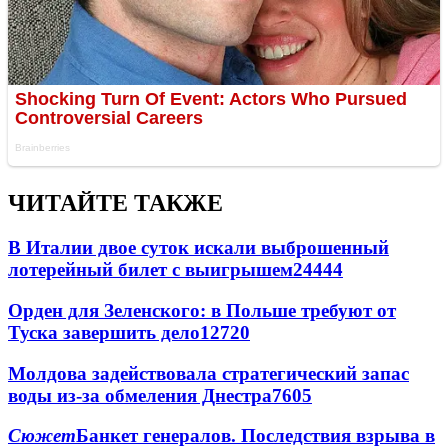
ЧИТАЙТЕ ТАКЖЕ
В Италии двое суток искали выброшенный
лотерейный билет с выигрышем
24444
Орден для Зеленского: в Польше требуют от
Туска завершить дело
12720
Молдова задействовала стратегический запас
воды из-за обмеления Днестра
7605
Сюжет
Банкет генералов. Последствия взрыва в