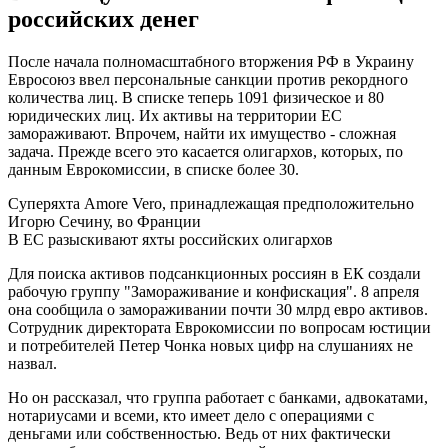
российских денег
После начала полномасштабного вторжения РФ в Украину
Евросоюз ввел персональные санкции против рекордного
количества лиц. В списке теперь 1091 физическое и 80
юридических лиц. Их активы на территории ЕС
замораживают. Впрочем, найти их имущество - сложная
задача. Прежде всего это касается олигархов, которых, по
данным Еврокомиссии, в списке более 30.
Суперяхта Amore Vero, принадлежащая предположительно
Игорю Сечину, во Франции
В ЕС разыскивают яхты российских олигархов
Для поиска активов подсанкционных россиян в ЕК создали
рабочую группу "Замораживание и конфискация". 8 апреля
она сообщила о замораживании почти 30 млрд евро активов.
Сотрудник директората Еврокомиссии по вопросам юстиции
и потребителей Петер Чонка новых цифр на слушаниях не
назвал.
Но он рассказал, что группа работает с банками, адвокатами,
нотариусами и всеми, кто имеет дело с операциями с
деньгами или собственностью. Ведь от них фактически