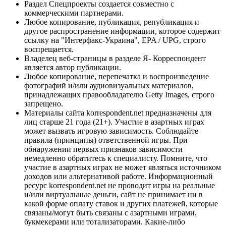
Раздел Спецпроекты создается совместно с
коммерческими партнерами.
Любое копирование, публикация, републикация и
другое распространение информации, которое содержит
ссылку на "Интерфакс-Украина", EPA / UPG, строго
воспрещается.
Владелец веб-страницы в разделе Я- Корреспондент
является автор публикации.
Любое копирование, перепечатка и воспроизведение
фотографий и/или аудиовизуальных материалов,
принадлежащих правообладателю Getty Images, строго
запрещено.
Материалы сайта korrespondent.net предназначены для
лиц старше 21 года (21+). Участие в азартных играх
может вызвать игровую зависимость. Соблюдайте
правила (принципы) ответственной игры. При
обнаружении первых признаков зависимости
немедленно обратитесь к специалисту. Помните, что
участие в азартных играх не может являться источником
доходов или альтернативой работе. Информационный
ресурс korrespondent.net не проводит игры на реальные
и/или виртуальные деньги, сайт не принимает ни в
какой форме оплату ставок и других платежей, которые
связаны/могут быть связаны с азартными играми,
букмекерами или тотализаторами. Какие-либо