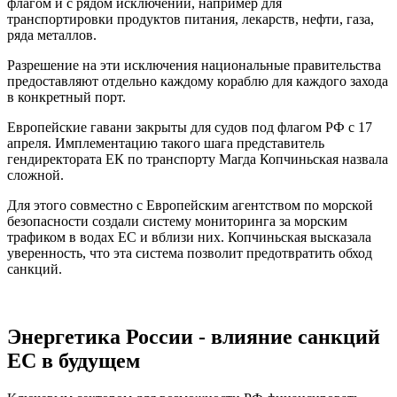
флагом и с рядом исключений, например для
транспортировки продуктов питания, лекарств, нефти, газа,
ряда металлов.
Разрешение на эти исключения национальные правительства
предоставляют отдельно каждому кораблю для каждого захода
в конкретный порт.
Европейские гавани закрыты для судов под флагом РФ с 17
апреля. Имплементацию такого шага представитель
гендиректората ЕК по транспорту Магда Копчиньская назвала
сложной.
Для этого совместно с Европейским агентством по морской
безопасности создали систему мониторинга за морским
трафиком в водах ЕС и вблизи них. Копчиньская высказала
уверенность, что эта система позволит предотвратить обход
санкций.
Энергетика России - влияние санкций
ЕС в будущем