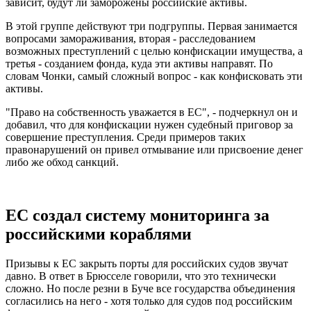
зависит, будут ли заморожены российские активы.
В этой группе действуют три подгруппы. Первая занимается
вопросами замораживания, вторая - расследованием
возможных преступлений с целью конфискации имущества, а
третья - созданием фонда, куда эти активы направят. По
словам Чонки, самый сложный вопрос - как конфисковать эти
активы.
"Право на собственность уважается в ЕС", - подчеркнул он и
добавил, что для конфискации нужен судебный приговор за
совершение преступления. Среди примеров таких
правонарушений он привел отмывание или присвоение денег
либо же обход санкций.
ЕС создал систему мониторинга за
российскими кораблями
Призывы к ЕС закрыть порты для российских судов звучат
давно. В ответ в Брюсселе говорили, что это технически
сложно. Но после резни в Буче все государства объединения
согласились на него - хотя только для судов под российским