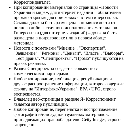
Корреспондент.net.
При копировании материалов со страницы «Новости
Украины и мира», для интернет-изданий – обязательна
прямая открытая для поисковых систем гиперссылка.
Ссылка должна быть размещена в независимости от
полного либо частичного использования материалов.
Гиперссылка (для интернет- изданий) – должна быть
размещена в подзаголовке или в первом абзаце
материала.
Новости с пометками "Мнение", "Экспертиза",
"Заявление", "Регионы", "Деньги", "Власть", "Выборы",
"Тест-драйв", "Спецпроекты", "Промо" публикуются на
правах рекламы.
Раздел Спецпроекты создается совместно с
коммерческими партнерами.
Любое копирование, публикация, републикация и
другое распространение информации, которое содержит
ссылку на "Интерфакс-Украина", EPA / UPG, строго
воспрещается.
Владелец веб-страницы в разделе Я- Корреспондент
является автор публикации.
Любое копирование, перепечатка и воспроизведение
фотографий и/или аудиовизуальных материалов,
принадлежащих правообладателю Getty Images, строго
запрещено.