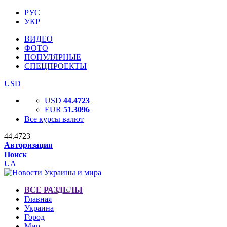
РУС
УКР
ВИДЕО
ФОТО
ПОПУЛЯРНЫЕ
СПЕЦПРОЕКТЫ
USD
USD
44.4723
EUR
51.3096
Все курсы валют
44.4723
Авторизация
Поиск
UA
ВСЕ РАЗДЕЛЫ
Главная
Украина
Город
Мир