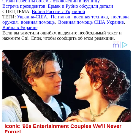
Стали известны объемы отключений в пятницу
Встреча президентов: Ермак и Рубио обсудили детали
СПЕЦТЕМА:
Война России с Украиной
ТЕГИ:
Украина-США
,
Пентагон
,
военная техника
,
поставка
оружия
,
военная помощь
,
Военная помощь США Украине
,
Война в Украине
Если вы заметили ошибку, выделите необходимый текст и
нажмите Ctrl+Enter, чтобы сообщить об этом редакции.