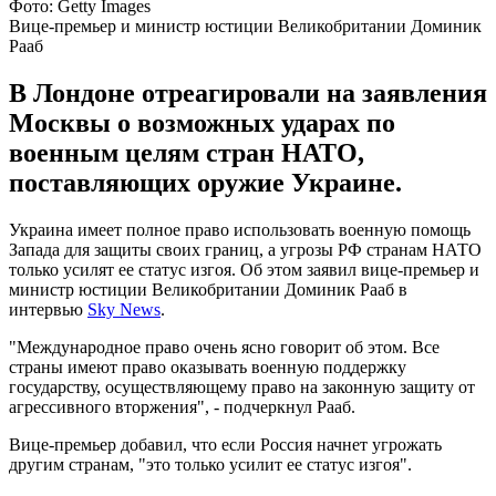
Фото: Getty Images
Вице-премьер и министр юстиции Великобритании Доминик
Рааб
В Лондоне отреагировали на заявления
Москвы о возможных ударах по
военным целям стран НАТО,
поставляющих оружие Украине.
Украина имеет полное право использовать военную помощь
Запада для защиты своих границ, а угрозы РФ странам НАТО
только усилят ее статус изгоя. Об этом заявил вице-премьер и
министр юстиции Великобритании Доминик Рааб в
интервью
Sky News
.
"Международное право очень ясно говорит об этом. Все
страны имеют право оказывать военную поддержку
государству, осуществляющему право на законную защиту от
агрессивного вторжения", - подчеркнул Рааб.
Вице-премьер добавил, что если Россия начнет угрожать
другим странам, "это только усилит ее статус изгоя".