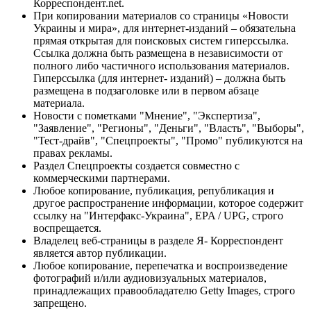
Корреспондент.net.
При копировании материалов со страницы «Новости
Украины и мира», для интернет-изданий – обязательна
прямая открытая для поисковых систем гиперссылка.
Ссылка должна быть размещена в независимости от
полного либо частичного использования материалов.
Гиперссылка (для интернет- изданий) – должна быть
размещена в подзаголовке или в первом абзаце
материала.
Новости с пометками "Мнение", "Экспертиза",
"Заявление", "Регионы", "Деньги", "Власть", "Выборы",
"Тест-драйв", "Спецпроекты", "Промо" публикуются на
правах рекламы.
Раздел Спецпроекты создается совместно с
коммерческими партнерами.
Любое копирование, публикация, републикация и
другое распространение информации, которое содержит
ссылку на "Интерфакс-Украина", EPA / UPG, строго
воспрещается.
Владелец веб-страницы в разделе Я- Корреспондент
является автор публикации.
Любое копирование, перепечатка и воспроизведение
фотографий и/или аудиовизуальных материалов,
принадлежащих правообладателю Getty Images, строго
запрещено.