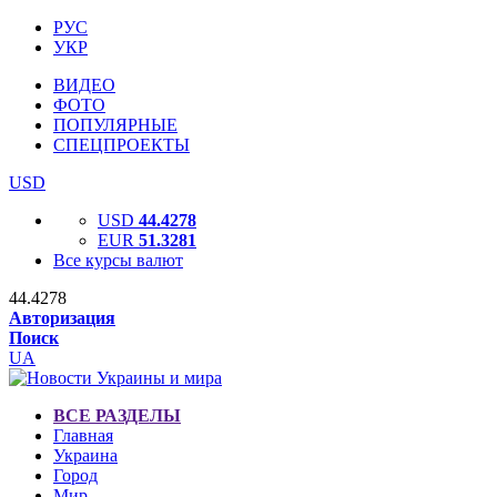
РУС
УКР
ВИДЕО
ФОТО
ПОПУЛЯРНЫЕ
СПЕЦПРОЕКТЫ
USD
USD
44.4278
EUR
51.3281
Все курсы валют
44.4278
Авторизация
Поиск
UA
ВСЕ РАЗДЕЛЫ
Главная
Украина
Город
Мир