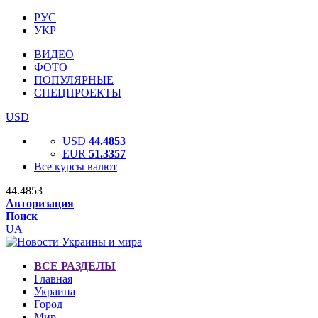
РУС
УКР
ВИДЕО
ФОТО
ПОПУЛЯРНЫЕ
СПЕЦПРОЕКТЫ
USD
USD
44.4853
EUR
51.3357
Все курсы валют
44.4853
Авторизация
Поиск
UA
ВСЕ РАЗДЕЛЫ
Главная
Украина
Город
Мир