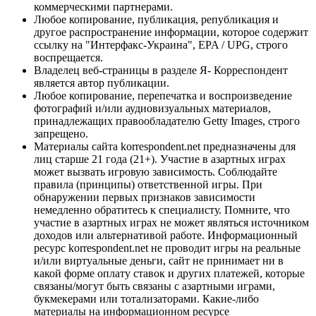
коммерческими партнерами.
Любое копирование, публикация, републикация и
другое распространение информации, которое содержит
ссылку на "Интерфакс-Украина", EPA / UPG, строго
воспрещается.
Владелец веб-страницы в разделе Я- Корреспондент
является автор публикации.
Любое копирование, перепечатка и воспроизведение
фотографий и/или аудиовизуальных материалов,
принадлежащих правообладателю Getty Images, строго
запрещено.
Материалы сайта korrespondent.net предназначены для
лиц старше 21 года (21+). Участие в азартных играх
может вызвать игровую зависимость. Соблюдайте
правила (принципы) ответственной игры. При
обнаружении первых признаков зависимости
немедленно обратитесь к специалисту. Помните, что
участие в азартных играх не может являться источником
доходов или альтернативой работе. Информационный
ресурс korrespondent.net не проводит игры на реальные
и/или виртуальные деньги, сайт не принимает ни в
какой форме оплату ставок и других платежей, которые
связаны/могут быть связаны с азартными играми,
букмекерами или тотализаторами. Какие-либо
материалы на информационном ресурсе