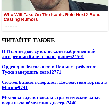
ЧИТАЙТЕ ТАКЖЕ
В Италии двое суток искали выброшенный
лотерейный билет с выигрышем
24501
Орден для Зеленского: в Польше требуют от
Туска завершить дело
12771
Сюжет
Банкет генералов. Последствия взрыва в
Москве
9741
Молдова задействовала стратегический запас
воды из-за обмеления Днестра
7440