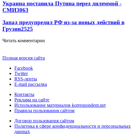
Украина поставила Путина перед дилеммой -
СМИ
3063
Запад предупредил РФ из-за новых действий в
Грузии
2525
Читать комментарии
Полная версия сайта
Facebook
Twitter
RSS-ленты
E-mail рассылка
Контакты
Реклама на сайте
Использование материалов korrespondent.net
Правила пользования сайтом
Договор пользования сайтом
Политика в сфере конфиденциальности и персональных
данных