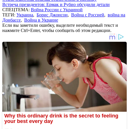
Встреча президентов: Ермак и Рубио обсудили детали
СПЕЦТЕМА:
Война России с Украиной
ТЕГИ:
Украина
,
Борис Джонсон
,
Война с Россией
,
война на
Донбассе
,
Война в Украине
Если вы заметили ошибку, выделите необходимый текст и
нажмите Ctrl+Enter, чтобы сообщить об этом редакции.