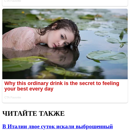
ЧИТАЙТЕ ТАКЖЕ
В Италии двое суток искали выброшенный