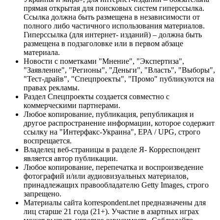
прямая открытая для поисковых систем гиперссылка.
Ссылка должна быть размещена в независимости от
полного либо частичного использования материалов.
Гиперссылка (для интернет- изданий) – должна быть
размещена в подзаголовке или в первом абзаце
материала.
Новости с пометками "Мнение", "Экспертиза",
"Заявление", "Регионы", "Деньги", "Власть", "Выборы",
"Тест-драйв", "Спецпроекты", "Промо" публикуются на
правах рекламы.
Раздел Спецпроекты создается совместно с
коммерческими партнерами.
Любое копирование, публикация, републикация и
другое распространение информации, которое содержит
ссылку на "Интерфакс-Украина", EPA / UPG, строго
воспрещается.
Владелец веб-страницы в разделе Я- Корреспондент
является автор публикации.
Любое копирование, перепечатка и воспроизведение
фотографий и/или аудиовизуальных материалов,
принадлежащих правообладателю Getty Images, строго
запрещено.
Материалы сайта korrespondent.net предназначены для
лиц старше 21 года (21+). Участие в азартных играх