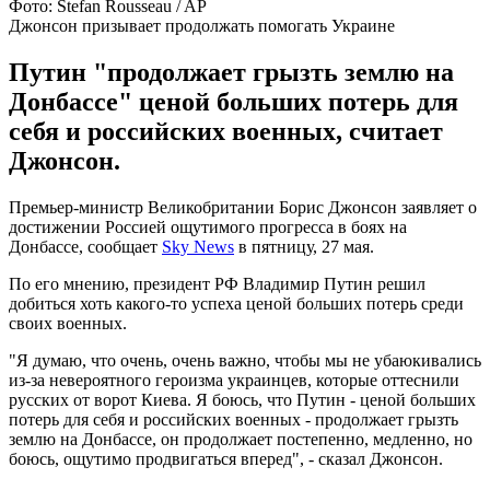
Фото: Stefan Rousseau / AP
Джонсон призывает продолжать помогать Украине
Путин "продолжает грызть землю на
Донбассе" ценой больших потерь для
себя и российских военных, считает
Джонсон.
Премьер-министр Великобритании Борис Джонсон заявляет о
достижении Россией ощутимого прогресса в боях на
Донбассе, сообщает
Sky News
в пятницу, 27 мая.
По его мнению, президент РФ Владимир Путин решил
добиться хоть какого-то успеха ценой больших потерь среди
своих военных.
"Я думаю, что очень, очень важно, чтобы мы не убаюкивались
из-за невероятного героизма украинцев, которые оттеснили
русских от ворот Киева. Я боюсь, что Путин - ценой больших
потерь для себя и российских военных - продолжает грызть
землю на Донбассе, он продолжает постепенно, медленно, но
боюсь, ощутимо продвигаться вперед", - сказал Джонсон.