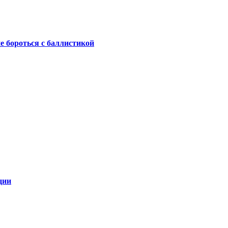
не бороться с баллистикой
ции