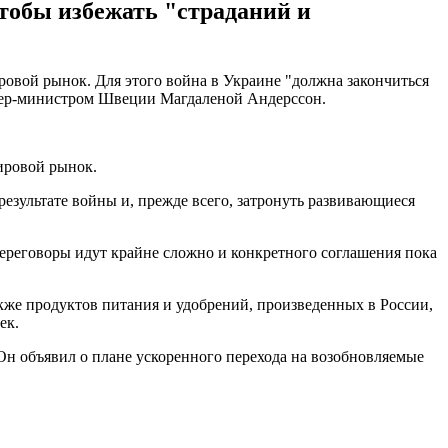
чтобы избежать "страданий и
овой рынок. Для этого война в Украине "должна закончиться
мьер-министром Швеции Магдаленой Андерссон.
ировой рынок.
езультате войны и, прежде всего, затронуть развивающиеся
переговоры идут крайне сложно и конкретного соглашения пока
кже продуктов питания и удобрений, произведенных в России,
ек.
н объявил о плане ускоренного перехода на возобновляемые