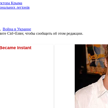
сектора Крыма
іональних легіонів
,
Война в Украине
те Ctrl+Enter, чтобы сообщить об этом редакции.