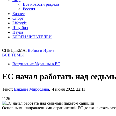
Все новости раздела
Россия
Бизнес
Спорт
Lifestyle
Шоу-биз
Наука
БЛОГИ ЧИТАТЕЛЕЙ
СПЕЦТЕМА:
Война в Иране
ВСЕ ТЕМЫ
Вступление Украины в ЕС
ЕС начал работать над седьм
Текст:
Бзікадзе Мирослава
, 4 июня 2022, 22:11
1
1126
Основными направлениями ограничений ЕС должны стать газо