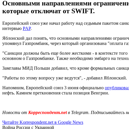
Основными направлениями ограничений
которые отключат от SWIFT.
Европейский союз уже начал работу над седьмым пакетом санк
интервью
PAP
.
Яблонский дал понять, что основными направлениями ограниче
упомянул Газпромбанк, через который организована "оплата газ
"Санкции должны быть еще более жесткими - в контексте того 
основном о Газпромбанке. Также необходимо эмбарго на техно
Замглавы МИД Польши добавил, что кроме формальных санкций
"Работы по этому вопросу уже ведутся", - добавил Яблонский.
Напомним, Европейский союз 3 июня официально
опубликова
нефть. Камнем преткновения стала позиция Венгрии.
Новости от
Корреспондент.net
в Telegram. Подписывайтесь н
Читайте Korrespondent.net в Google News
Война России с Украиной