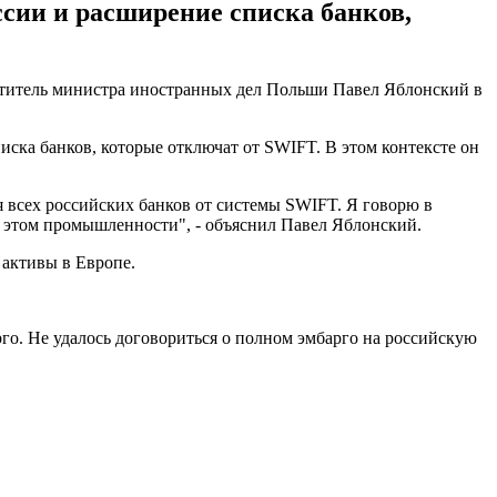
сии и расширение списка банков,
еститель министра иностранных дел Польши Павел Яблонский в
ска банков, которые отключат от SWIFT. В этом контексте он
я всех российских банков от системы SWIFT. Я говорю в
и этом промышленности", - объяснил Павел Яблонский.
 активы в Европе.
о. Не удалось договориться о полном эмбарго на российскую