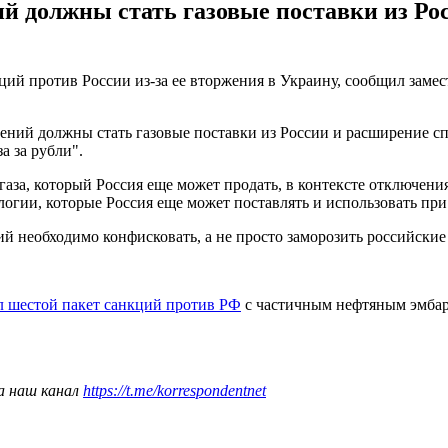
 должны стать газовые поставки из Рос
ций против России из-за ее вторжения в Украину, сообщил зам
ний должны стать газовые поставки из России и расширение спи
а за рубли".
газа, который Россия еще может продать, в контексте отключени
логии, которые Россия еще может поставлять и использовать пр
 необходимо конфисковать, а не просто заморозить российские
л шестой пакет санкций против РФ
с частичным нефтяным эмбарг
а наш канал
https://t.me/korrespondentnet