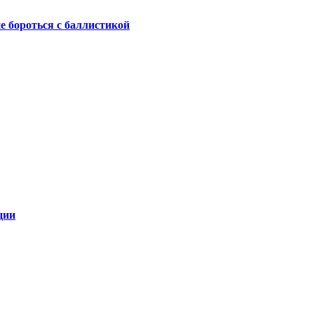
не бороться с баллистикой
ции