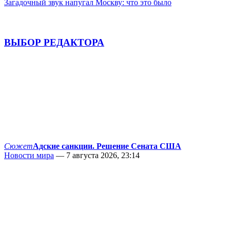
Загадочный звук напугал Москву: что это было
ВЫБОР РЕДАКТОРА
Сюжет
Адские санкции. Решение Сената США
Новости мира
— 7 августа 2026, 23:14