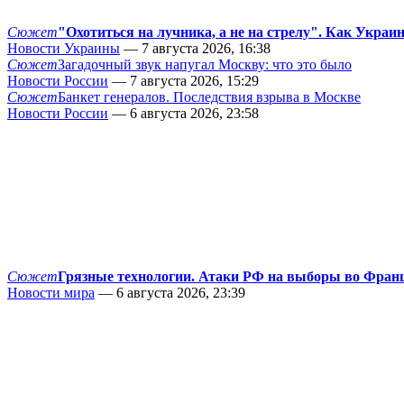
Сюжет
"Охотиться на лучника, а не на стрелу". Как Украи
Новости Украины
— 7 августа 2026, 16:38
Сюжет
Загадочный звук напугал Москву: что это было
Новости России
— 7 августа 2026, 15:29
Сюжет
Банкет генералов. Последствия взрыва в Москве
Новости России
— 6 августа 2026, 23:58
Сюжет
Грязные технологии. Атаки РФ на выборы во Фран
Новости мира
— 6 августа 2026, 23:39