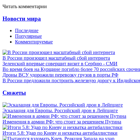
Читать комментарии
Новости мира
Последние
Популярные
Комментируемые
В России произошел масштабный сбой интернета
Зеленский впервые совершит визит в Сербию - СМИ
Во время боев на Курщине погибло более 70 российских сроч
Дроны ВСУ удорожили перевозку грузов в порты РФ
В России предложили построить железную дорогу к Индийско
Сюжеты
Эскалация для Европы. Российский дрон в Лейпциге
Изменения в армии РФ: что стоит за решением Путина
Итоги 5.8: Удар по Киеву и нехватка антибаллистики