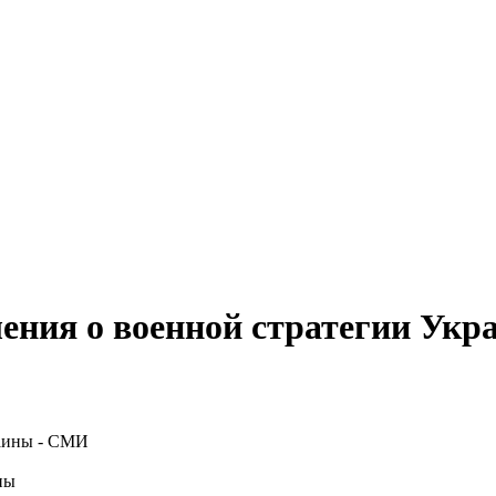
ения о военной стратегии Ук
ны