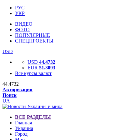
РУС
УКР
ВИДЕО
ФОТО
ПОПУЛЯРНЫЕ
СПЕЦПРОЕКТЫ
USD
USD
44.4732
EUR
51.3093
Все курсы валют
44.4732
Авторизация
Поиск
UA
ВСЕ РАЗДЕЛЫ
Главная
Украина
Город
Мир