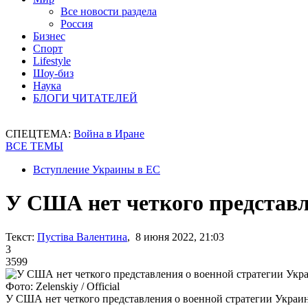
Все новости раздела
Россия
Бизнес
Спорт
Lifestyle
Шоу-биз
Наука
БЛОГИ ЧИТАТЕЛЕЙ
СПЕЦТЕМА:
Война в Иране
ВСЕ ТЕМЫ
Вступление Украины в ЕС
У США нет четкого представл
Текст:
Пустіва Валентина
, 8 июня 2022, 21:03
3
3599
Фото: Zelenskiy / Official
У США нет четкого представления о военной стратегии Украи