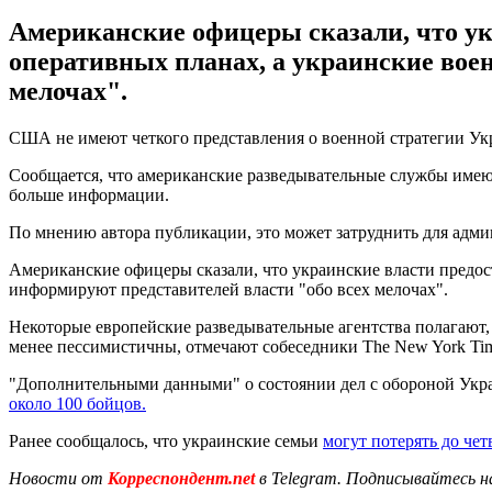
Американские офицеры сказали, что ук
оперативных планах, а украинские вое
мелочах".
США не имеют четкого представления о военной стратегии Ук
Сообщается, что американские разведывательные службы имеют
больше информации.
По мнению автора публикации, это может затруднить для адм
Американские офицеры сказали, что украинские власти предос
информируют представителей власти "обо всех мелочах".
Некоторые европейские разведывательные агентства полагают,
менее пессимистичны, отмечают собеседники The New York Tim
"Дополнительными данными" о состоянии дел с обороной Укра
около 100 бойцов.
Ранее сообщалось, что украинские семьи
могут потерять до че
Новости от
Корреспондент.net
в Telegram. Подписывайтесь н