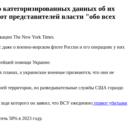
о категоризированных данных об их
т представителей власти "обо всех
кации The New York Times.
 даже о военно-морском флоте России и его операциях у них
ьнейшей помощи Украине.
 планах, а украинские военные признаются, что они не
оссией территории, но разведывательные службы США гораздо
ходе которого он заявил, что ВСУ ежедневно
теряют убитыми
ичь 58% в 2023 году.