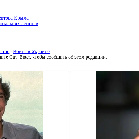
сектора Крыма
іональних легіонів
аине
,
Война в Украине
те Ctrl+Enter, чтобы сообщить об этом редакции.