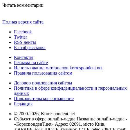
Читать комментарии
Полная версия сайта
Facebook
Twitter
RSS-ленты
E-mail рассылка
Контакты
Реклама на сайте
Использование материалов korrespondent.net
Правила пользования сайтом
Договор пользования сайтом
Политика в сфере конфиденциальности и персональных
данных
Пользовательское соглашение
Редакция
© 2000-2026, Korrespondent.net
Субъект в сфере онлайн-медиа Название онлайн-медиа -
«КореспонденТ.net» Адрес: 02091, місто Київ,
ХАРКІВСЬКЕ ШОСЕ, будинок 172-Б, офіс 208/1 E-mail: