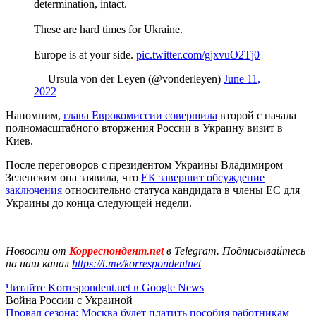
determination, intact.
These are hard times for Ukraine.
Europe is at your side.
pic.twitter.com/gjxvuO2Tj0
— Ursula von der Leyen (@vonderleyen)
June 11,
2022
Напомним,
глава Еврокомиссии совершила
второй с начала
полномасштабного вторжения России в Украину визит в
Киев.
После переговоров с президентом Украины Владимиром
Зеленским она заявила, что
ЕК завершит обсуждение
заключения
относительно статуса кандидата в члены ЕС для
Украины до конца следующей недели.
Новости от
Корреспондент.net
в Telegram. Подписывайтесь
на наш канал
https://t.me/korrespondentnet
Читайте Korrespondent.net в Google News
Война России с Украиной
Провал сезона: Москва будет платить пособия работникам