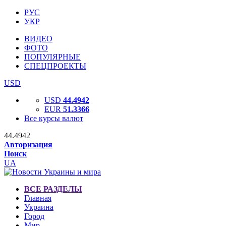
РУС
УКР
ВИДЕО
ФОТО
ПОПУЛЯРНЫЕ
СПЕЦПРОЕКТЫ
USD
USD
44.4942
EUR
51.3366
Все курсы валют
44.4942
Авторизация
Поиск
UA
ВСЕ РАЗДЕЛЫ
Главная
Украина
Город
Мир