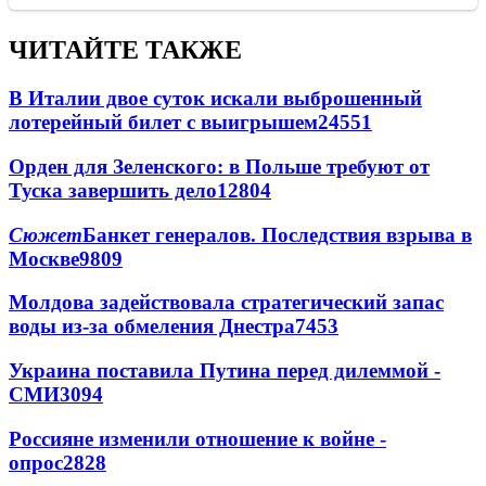
ЧИТАЙТЕ ТАКЖЕ
В Италии двое суток искали выброшенный
лотерейный билет с выигрышем
24551
Орден для Зеленского: в Польше требуют от
Туска завершить дело
12804
Сюжет
Банкет генералов. Последствия взрыва в
Москве
9809
Молдова задействовала стратегический запас
воды из-за обмеления Днестра
7453
Украина поставила Путина перед дилеммой -
СМИ
3094
Россияне изменили отношение к войне -
опрос
2828