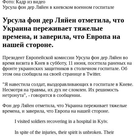
Фото: Кадр из видео
Урсула фон дер Ляйен в киевском военном госпитале
Урсула фон дер Ляйен отметила, что
Украина переживает тяжелые
времена, и заверила, что Европа на
нашей стороне.
Президент Европейской комиссии Урсула фон дер Ляйен во
время визита в Киев в субботу, 11 июня, посетила раненых на
фронте украинских защитников в столичном госпитале. Об
этом она сообщила на своей странице в Twitter.
"Я навестила солдат, выздоравливающих в госпитале в Киеве.
Несмотря на травмы, их дух не сломлен. Их решимость
нетронута", - говорится в сообщении.
Фон дер Ляйен отметила, что Украина переживает тяжелые
времена, и заверила, что Европа на нашей стороне.
I visited soldiers recovering in a hospital in Kyiv.
In spite of the injuries, their spirit is unbroken. Their