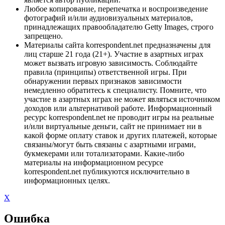
Любое копирование, перепечатка и воспроизведение
фотографий и/или аудиовизуальных материалов,
принадлежащих правообладателю Getty Images, строго
запрещено.
Материалы сайта korrespondent.net предназначены для
лиц старше 21 года (21+). Участие в азартных играх
может вызвать игровую зависимость. Соблюдайте
правила (принципы) ответственной игры. При
обнаружении первых признаков зависимости
немедленно обратитесь к специалисту. Помните, что
участие в азартных играх не может являться источником
доходов или альтернативой работе. Информационный
ресурс korrespondent.net не проводит игры на реальные
и/или виртуальные деньги, сайт не принимает ни в
какой форме оплату ставок и других платежей, которые
связаны/могут быть связаны с азартными играми,
букмекерами или тотализаторами. Какие-либо
материалы на информационном ресурсе
korrespondent.net публикуются исключительно в
информационных целях.
X
Ошибка