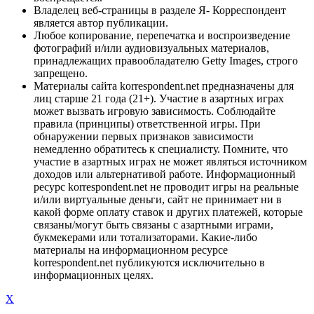
Владелец веб-страницы в разделе Я- Корреспондент
является автор публикации.
Любое копирование, перепечатка и воспроизведение
фотографий и/или аудиовизуальных материалов,
принадлежащих правообладателю Getty Images, строго
запрещено.
Материалы сайта korrespondent.net предназначены для
лиц старше 21 года (21+). Участие в азартных играх
может вызвать игровую зависимость. Соблюдайте
правила (принципы) ответственной игры. При
обнаружении первых признаков зависимости
немедленно обратитесь к специалисту. Помните, что
участие в азартных играх не может являться источником
доходов или альтернативой работе. Информационный
ресурс korrespondent.net не проводит игры на реальные
и/или виртуальные деньги, сайт не принимает ни в
какой форме оплату ставок и других платежей, которые
связаны/могут быть связаны с азартными играми,
букмекерами или тотализаторами. Какие-либо
материалы на информационном ресурсе
korrespondent.net публикуются исключительно в
информационных целях.
X