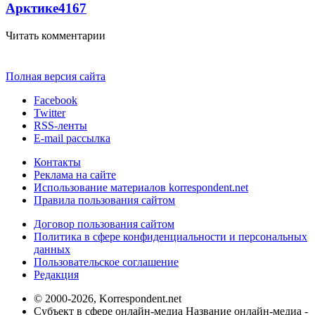
Арктике
4167
Читать комментарии
Полная версия сайта
Facebook
Twitter
RSS-ленты
E-mail рассылка
Контакты
Реклама на сайте
Использование материалов korrespondent.net
Правила пользования сайтом
Договор пользования сайтом
Политика в сфере конфиденциальности и персональных
данных
Пользовательское соглашение
Редакция
© 2000-2026, Korrespondent.net
Субъект в сфере онлайн-медиа Название онлайн-медиа -