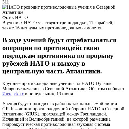
311
Фото: НАТО
В учениях НАТО участвуют три подлодки, 11 кораблей, а
также 16 патрульных противолодочных самолетов
В ходе учений будут отрабатываться
операции по противодействию
подлодкам противника по прорыву
рубежей НАТО и выходу в
центральную часть Атлантики.
Крупные противолодочные учения сил НАТО Dynamic
Mongoose начались в Северной Атлантике. Об этом сообщает
Интерфакс
в понедельник, 13 июня.
Учения будут проходить в районах так называемой линии
GIUK – линии противолодочной обороны НАТО в Северной
Атлантике (GIUK), проходящей между Гренландией,
Исландией и Великобританией, на которой размещена
гидроакустическая противолодочная звуковая система