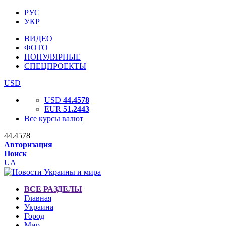
РУС
УКР
ВИДЕО
ФОТО
ПОПУЛЯРНЫЕ
СПЕЦПРОЕКТЫ
USD
USD
44.4578
EUR
51.2443
Все курсы валют
44.4578
Авторизация
Поиск
UA
ВСЕ РАЗДЕЛЫ
Главная
Украина
Город
Мир