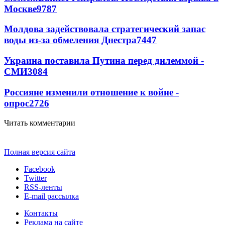
Москве
9787
Молдова задействовала стратегический запас
воды из-за обмеления Днестра
7447
Украина поставила Путина перед дилеммой -
СМИ
3084
Россияне изменили отношение к войне -
опрос
2726
Читать комментарии
Полная версия сайта
Facebook
Twitter
RSS-ленты
E-mail рассылка
Контакты
Реклама на сайте