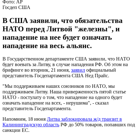
Фото: АР
Госдеп США
В США заявили, что обязательства
НАТО перед Литвой "железны", и
нападение на нее будет означать
нападение на весь альянс.
В Государственном департаменте США заявили, что НАТО
будет воевать за Литву, в случае нападения РФ. Об этом на
брифинге во вторник, 21 июня,
заявил
официальный
представитель Госдепартамента США Нед Прайс.
"Мы поддерживаем наших союзников по НАТО, мы
поддерживаем Литву. Наша приверженность пятой статье
НАТО - постулату о том, что нападение на одного будет
означать нападение на всех, - нерушима", - сказал
представитель Госдепартамента.
Напомним, 18 июня
Литва заблокировала ж/д транзит в
Калининградскую область
РФ до 50% товаров, попавших под
санкции ЕС.