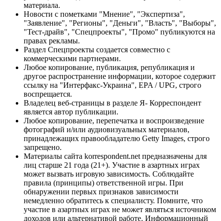
материала.
Новости с пометками "Мнение", "Экспертиза",
"Заявление", "Регионы", "Деньги", "Власть", "Выборы",
"Тест-драйв", "Спецпроекты", "Промо" публикуются на
правах рекламы.
Раздел Спецпроекты создается совместно с
коммерческими партнерами.
Любое копирование, публикация, републикация и
другое распространение информации, которое содержит
ссылку на "Интерфакс-Украина", EPA / UPG, строго
воспрещается.
Владелец веб-страницы в разделе Я- Корреспондент
является автор публикации.
Любое копирование, перепечатка и воспроизведение
фотографий и/или аудиовизуальных материалов,
принадлежащих правообладателю Getty Images, строго
запрещено.
Материалы сайта korrespondent.net предназначены для
лиц старше 21 года (21+). Участие в азартных играх
может вызвать игровую зависимость. Соблюдайте
правила (принципы) ответственной игры. При
обнаружении первых признаков зависимости
немедленно обратитесь к специалисту. Помните, что
участие в азартных играх не может являться источником
доходов или альтернативой работе. Информационный