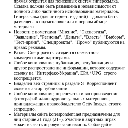
прямая открытая для поисковых систем гиперссылка.
Ссылка должна быть размещена в независимости от
полного либо частичного использования материалов.
Гиперссылка (для интернет- изданий) – должна быть
размещена в подзаголовке или в первом абзаце
материала.
Новости с пометками "Мнение", "Экспертиза",
"Заявление", "Регионы", "Деньги", "Власть", "Выборы",
"Тест-драйв", "Спецпроекты", "Промо" публикуются на
правах рекламы.
Раздел Спецпроекты создается совместно с
коммерческими партнерами.
Любое копирование, публикация, републикация и
другое распространение информации, которое содержит
ссылку на "Интерфакс-Украина", EPA / UPG, строго
воспрещается.
Владелец веб-страницы в разделе Я- Корреспондент
является автор публикации.
Любое копирование, перепечатка и воспроизведение
фотографий и/или аудиовизуальных материалов,
принадлежащих правообладателю Getty Images, строго
запрещено.
Материалы сайта korrespondent.net предназначены для
лиц старше 21 года (21+). Участие в азартных играх
может вызвать игровую зависимость. Соблюдайте