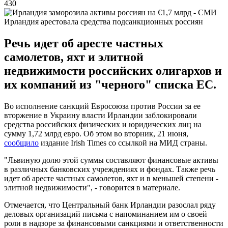
430
Ирландия арестовала средства подсанкционных россиян
Речь идет об аресте частных
самолетов, яхт и элитной
недвижимости российских олигархов и
их компаний из "черного" списка ЕС.
Во исполнение санкций Евросоюза против России за ее
вторжение в Украину власти Ирландии заблокировали
средства российских физических и юридических лиц на
сумму 1,72 млрд евро. Об этом во вторник, 21 июня,
сообщило
издание Irish Times со ссылкой на МИД страны.
"Львиную долю этой суммы составляют финансовые активы
в различных банковских учреждениях и фондах. Также речь
идет об аресте частных самолетов, яхт и в меньшей степени -
элитной недвижимости", - говорится в материале.
Отмечается, что Центральный банк Ирландии разослал ряду
деловых организаций письма с напоминанием им о своей
роли в надзоре за финансовыми санкциями и ответственности