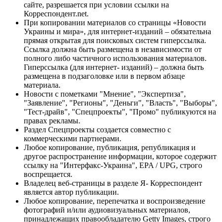
сайте, разрешается при условии ссылки на
Корреспондент.net.
При копировании материалов со страницы «Новости
Украины и мира», для интернет-изданий – обязательна
прямая открытая для поисковых систем гиперссылка.
Ссылка должна быть размещена в независимости от
полного либо частичного использования материалов.
Гиперссылка (для интернет- изданий) – должна быть
размещена в подзаголовке или в первом абзаце
материала.
Новости с пометками "Мнение", "Экспертиза",
"Заявление", "Регионы", "Деньги", "Власть", "Выборы",
"Тест-драйв", "Спецпроекты", "Промо" публикуются на
правах рекламы.
Раздел Спецпроекты создается совместно с
коммерческими партнерами.
Любое копирование, публикация, републикация и
другое распространение информации, которое содержит
ссылку на "Интерфакс-Украина", EPA / UPG, строго
воспрещается.
Владелец веб-страницы в разделе Я- Корреспондент
является автор публикации.
Любое копирование, перепечатка и воспроизведение
фотографий и/или аудиовизуальных материалов,
принадлежащих правообладателю Getty Images, строго