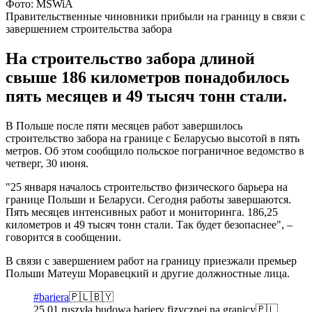
Фото: MSWiA
Правительственные чиновники прибыли на границу в связи с
завершением строительства забора
На строительство забора длиной
свыше 186 километров понадобилось
пять месяцев и 49 тысяч тонн стали.
В Польше после пяти месяцев работ завершилось
строительство забора на границе с Беларусью высотой в пять
метров. Об этом сообщило польское пограничное ведомство в
четверг, 30 июня.
"25 января началось строительство физического барьера на
границе Польши и Беларуси. Сегодня работы завершаются.
Пять месяцев интенсивных работ и мониторинга. 186,25
километров и 49 тысяч тонн стали. Так будет безопаснее", –
говорится в сообщении.
В связи с завершением работ на границу приезжали премьер
Польши Матеуш Моравецкий и другие должностные лица.
#bariera
🇵🇱🇧🇾
25.01 ruszyła budowa bariery fizycznej na granicy🇵🇱