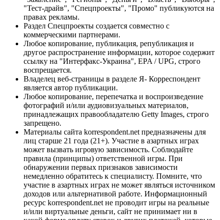
"Тест-драйв", "Спецпроекты", "Промо" публикуются на
правах рекламы.
Раздел Спецпроекты создается совместно с
коммерческими партнерами.
Любое копирование, публикация, републикация и
другое распространение информации, которое содержит
ссылку на "Интерфакс-Украина", EPA / UPG, строго
воспрещается.
Владелец веб-страницы в разделе Я- Корреспондент
является автор публикации.
Любое копирование, перепечатка и воспроизведение
фотографий и/или аудиовизуальных материалов,
принадлежащих правообладателю Getty Images, строго
запрещено.
Материалы сайта korrespondent.net предназначены для
лиц старше 21 года (21+). Участие в азартных играх
может вызвать игровую зависимость. Соблюдайте
правила (принципы) ответственной игры. При
обнаружении первых признаков зависимости
немедленно обратитесь к специалисту. Помните, что
участие в азартных играх не может являться источником
доходов или альтернативой работе. Информационный
ресурс korrespondent.net не проводит игры на реальные
и/или виртуальные деньги, сайт не принимает ни в