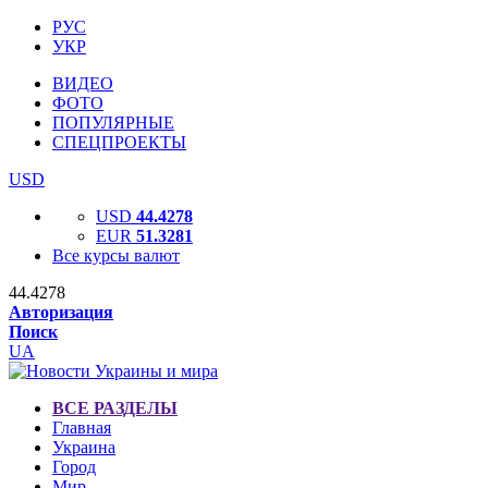
РУС
УКР
ВИДЕО
ФОТО
ПОПУЛЯРНЫЕ
СПЕЦПРОЕКТЫ
USD
USD
44.4278
EUR
51.3281
Все курсы валют
44.4278
Авторизация
Поиск
UA
ВСЕ РАЗДЕЛЫ
Главная
Украина
Город
Мир