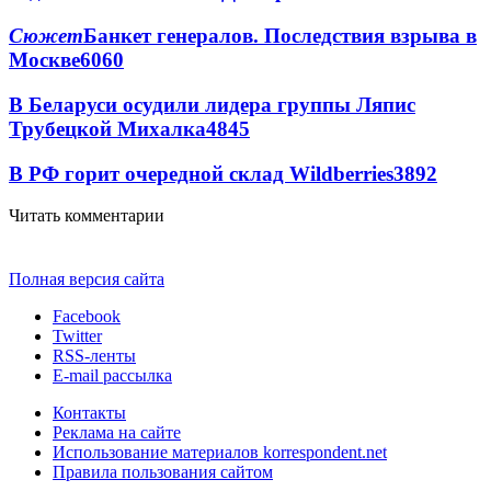
Сюжет
Банкет генералов. Последствия взрыва в
Москве
6060
В Беларуси осудили лидера группы Ляпис
Трубецкой Михалка
4845
В РФ горит очередной склад Wildberries
3892
Читать комментарии
Полная версия сайта
Facebook
Twitter
RSS-ленты
E-mail рассылка
Контакты
Реклама на сайте
Использование материалов korrespondent.net
Правила пользования сайтом