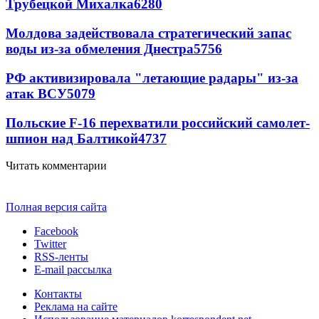
Трубецкой Михалка
6280
Молдова задействовала стратегический запас
воды из-за обмеления Днестра
5756
РФ активизировала "летающие радары" из-за
атак ВСУ
5079
Польские F-16 перехватили российский самолет-
шпион над Балтикой
4737
Читать комментарии
Полная версия сайта
Facebook
Twitter
RSS-ленты
E-mail рассылка
Контакты
Реклама на сайте