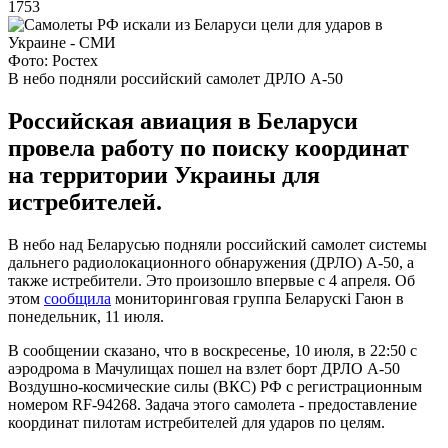
1753
Фото: Ростех
В небо подняли российский самолет ДРЛО А-50
Российская авиация в Беларуси
провела работу по поиску координат
на территории Украины для
истребителей.
В небо над Беларусью подняли российский самолет системы
дальнего радиолокационного обнаружения (ДРЛО) А-50, а
также истребители. Это произошло впервые с 4 апреля. Об
этом
сообщила
мониторинговая группа Беларускі Гаюн в
понедельник, 11 июля.
В сообщении сказано, что в воскресенье, 10 июля, в 22:50 с
аэродрома в Мачулищах пошел на взлет борт ДРЛО А-50
Воздушно-космические силы (ВКС) РФ с регистрационным
номером RF-94268. Задача этого самолета - предоставление
координат пилотам истребителей для ударов по целям.