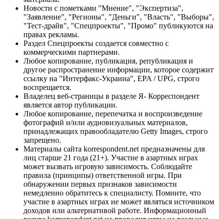
Новости с пометками "Мнение", "Экспертиза",
"Заявление", "Регионы", "Деньги", "Власть", "Выборы",
"Тест-драйв", "Спецпроекты", "Промо" публикуются на
правах рекламы.
Раздел Спецпроекты создается совместно с
коммерческими партнерами.
Любое копирование, публикация, републикация и
другое распространение информации, которое содержит
ссылку на "Интерфакс-Украина", EPA / UPG, строго
воспрещается.
Владелец веб-страницы в разделе Я- Корреспондент
является автор публикации.
Любое копирование, перепечатка и воспроизведение
фотографий и/или аудиовизуальных материалов,
принадлежащих правообладателю Getty Images, строго
запрещено.
Материалы сайта korrespondent.net предназначены для
лиц старше 21 года (21+). Участие в азартных играх
может вызвать игровую зависимость. Соблюдайте
правила (принципы) ответственной игры. При
обнаружении первых признаков зависимости
немедленно обратитесь к специалисту. Помните, что
участие в азартных играх не может являться источником
доходов или альтернативой работе. Информационный