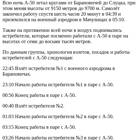
Всю ночь А-50 летал кругами от Барановичей до Слуцка, при
этом меняя высоты от 9150 метров до 9700 м. Самолёт
закончил работу спустя шесть часов 20 минут в 04:39 и
приземлился на военный аэродром в Мачулищах в 05:10.
Также на протяжении всей ночи в воздух поднимались
истребители, которые посменно работали с А-50 в паре на
высотах от семи до восьми тысяч метров.
По данным группы, хронология взлетов, посадок и работы
истребителей с А-50 следующая:
22:45 Взлёт истребителя №1 с военного аэродрома в
Барановичах.
23:10 Начало работы истребителя №1 в паре с А-50.
00:56 Конец работы в паре с А-50.
00:40 Взлёт истребителя №2.
01:03 Начало работы истребителя №2 в паре с А-50.
03:15 Конец работы в паре с А-50.
03:26 Начало работы истребителя №3 в паре с А-50.