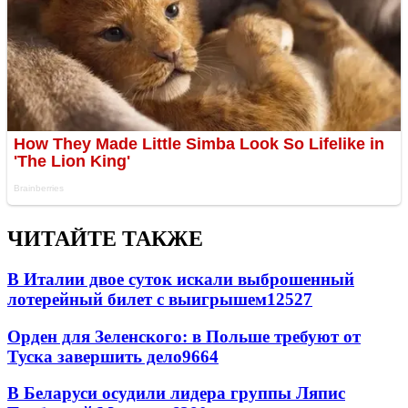
ЧИТАЙТЕ ТАКЖЕ
В Италии двое суток искали выброшенный
лотерейный билет с выигрышем
12527
Орден для Зеленского: в Польше требуют от
Туска завершить дело
9664
В Беларуси осудили лидера группы Ляпис