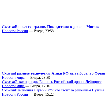
Сюжет
Банкет генералов. Последствия взрыва в Москве
Новости России
— Вчера, 23:58
Сюжет
Грязные технологии. Атаки РФ на выборы во Фран
Новости мира
— Вчера, 23:39
Сюжет
Эскалация для Европы. Российский дрон в Лейпциге
Новости мира
— Вчера, 17:10
Сюжет
Изменения в армии РФ: что стоит за решением Путина
Новости России
— Вчера, 15:22