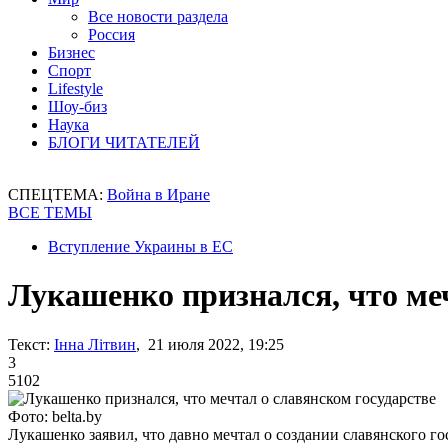
Все новости раздела
Россия
Бизнес
Спорт
Lifestyle
Шоу-биз
Наука
БЛОГИ ЧИТАТЕЛЕЙ
СПЕЦТЕМА:
Война в Иране
ВСЕ ТЕМЫ
Вступление Украины в ЕС
Лукашенко признался, что ме
Текст:
Інна Літвин
, 21 июля 2022, 19:25
3
5102
Фото: belta.by
Лукашенко заявил, что давно мечтал о создании славянского го