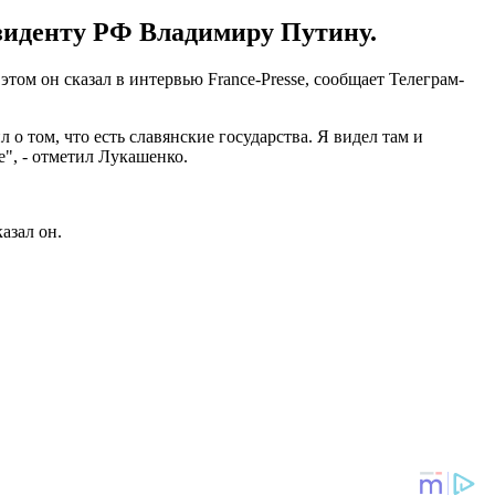
езиденту РФ Владимиру Путину.
том он сказал в интервью France-Presse, сообщает Телеграм-
 о том, что есть славянские государства. Я видел там и
е", - отметил Лукашенко.
азал он.