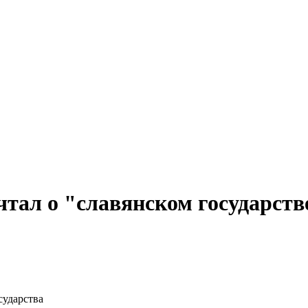
чтал о "славянском государств
сударства