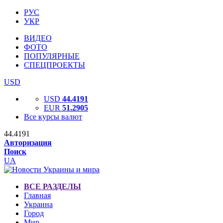
РУС
УКР
ВИДЕО
ФОТО
ПОПУЛЯРНЫЕ
СПЕЦПРОЕКТЫ
USD
USD
44.4191
EUR
51.2905
Все курсы валют
44.4191
Авторизация
Поиск
UA
ВСЕ РАЗДЕЛЫ
Главная
Украина
Город
Мир