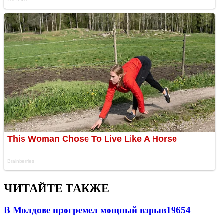
ЧИТАЙТЕ ТАКЖЕ
В Молдове прогремел мощный взрыв
19654