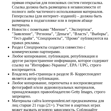
прямая открытая для поисковых систем гиперссылка.
Ссылка должна быть размещена в независимости от
полного либо частичного использования материалов.
Гиперссылка (для интернет- изданий) – должна быть
размещена в подзаголовке или в первом абзаце
материала.
Новости с пометками "Мнение", "Экспертиза",
"Заявление", "Регионы", "Деньги", "Власть", "Выборы",
"Тест-драйв", "Спецпроекты", "Промо" публикуются на
правах рекламы.
Раздел Спецпроекты создается совместно с
коммерческими партнерами.
Любое копирование, публикация, републикация и
другое распространение информации, которое содержит
ссылку на "Интерфакс-Украина", EPA / UPG, строго
воспрещается.
Владелец веб-страницы в разделе Я- Корреспондент
является автор публикации.
Любое копирование, перепечатка и воспроизведение
фотографий и/или аудиовизуальных материалов,
принадлежащих правообладателю Getty Images, строго
запрещено.
Материалы сайта korrespondent.net предназначены для
лиц старше 21 года (21+). Участие в азартных играх
может вызвать игровую зависимость. Соблюдайте