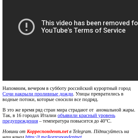
Напомним, вечером в субботу российский курортный город
Сочи накрыли проливные дожди
. Улицы превратились в
водные потоки, которые сносили все подряд.
В это же время ряд стран мира страдают от аномальной жары.
Так, в 16 городах Италии
объявили красный уровень
предупреждения
– температура повысится до 40°C.
Новини от
Корреспондент.net
в Telegram. Підписуйтесь на
наш канал
https://t.me/korrespondentnet