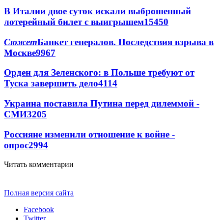
В Италии двое суток искали выброшенный
лотерейный билет с выигрышем
15450
Сюжет
Банкет генералов. Последствия взрыва в
Москве
9967
Орден для Зеленского: в Польше требуют от
Туска завершить дело
4114
Украина поставила Путина перед дилеммой -
СМИ
3205
Россияне изменили отношение к войне -
опрос
2994
Читать комментарии
Полная версия сайта
Facebook
Twitter