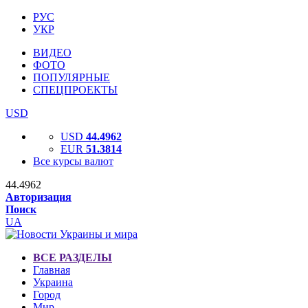
РУС
УКР
ВИДЕО
ФОТО
ПОПУЛЯРНЫЕ
СПЕЦПРОЕКТЫ
USD
USD
44.4962
EUR
51.3814
Все курсы валют
44.4962
Авторизация
Поиск
UA
ВСЕ РАЗДЕЛЫ
Главная
Украина
Город
Мир