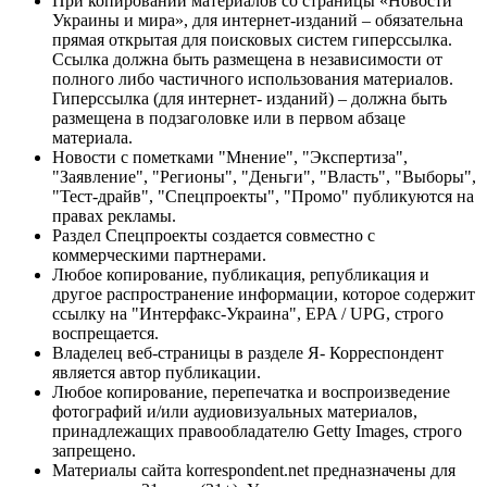
При копировании материалов со страницы «Новости
Украины и мира», для интернет-изданий – обязательна
прямая открытая для поисковых систем гиперссылка.
Ссылка должна быть размещена в независимости от
полного либо частичного использования материалов.
Гиперссылка (для интернет- изданий) – должна быть
размещена в подзаголовке или в первом абзаце
материала.
Новости с пометками "Мнение", "Экспертиза",
"Заявление", "Регионы", "Деньги", "Власть", "Выборы",
"Тест-драйв", "Спецпроекты", "Промо" публикуются на
правах рекламы.
Раздел Спецпроекты создается совместно с
коммерческими партнерами.
Любое копирование, публикация, републикация и
другое распространение информации, которое содержит
ссылку на "Интерфакс-Украина", EPA / UPG, строго
воспрещается.
Владелец веб-страницы в разделе Я- Корреспондент
является автор публикации.
Любое копирование, перепечатка и воспроизведение
фотографий и/или аудиовизуальных материалов,
принадлежащих правообладателю Getty Images, строго
запрещено.
Материалы сайта korrespondent.net предназначены для