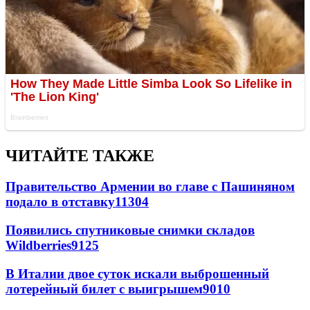
ЧИТАЙТЕ ТАКЖЕ
Правительство Армении во главе с Пашиняном
подало в отставку
11304
Появились спутниковые снимки складов
Wildberries
9125
В Италии двое суток искали выброшенный
лотерейный билет с выигрышем
9010