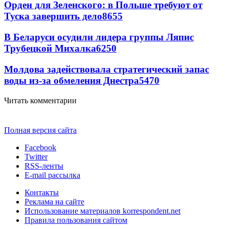
Орден для Зеленского: в Польше требуют от
Туска завершить дело
8655
В Беларуси осудили лидера группы Ляпис
Трубецкой Михалка
6250
Молдова задействовала стратегический запас
воды из-за обмеления Днестра
5470
Читать комментарии
Полная версия сайта
Facebook
Twitter
RSS-ленты
E-mail рассылка
Контакты
Реклама на сайте
Использование материалов korrespondent.net
Правила пользования сайтом