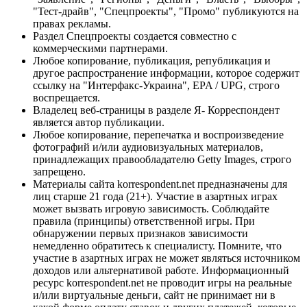
"Тест-драйв", "Спецпроекты", "Промо" публикуются на
правах рекламы.
Раздел Спецпроекты создается совместно с
коммерческими партнерами.
Любое копирование, публикация, републикация и
другое распространение информации, которое содержит
ссылку на "Интерфакс-Украина", EPA / UPG, строго
воспрещается.
Владелец веб-страницы в разделе Я- Корреспондент
является автор публикации.
Любое копирование, перепечатка и воспроизведение
фотографий и/или аудиовизуальных материалов,
принадлежащих правообладателю Getty Images, строго
запрещено.
Материалы сайта korrespondent.net предназначены для
лиц старше 21 года (21+). Участие в азартных играх
может вызвать игровую зависимость. Соблюдайте
правила (принципы) ответственной игры. При
обнаружении первых признаков зависимости
немедленно обратитесь к специалисту. Помните, что
участие в азартных играх не может являться источником
доходов или альтернативой работе. Информационный
ресурс korrespondent.net не проводит игры на реальные
и/или виртуальные деньги, сайт не принимает ни в