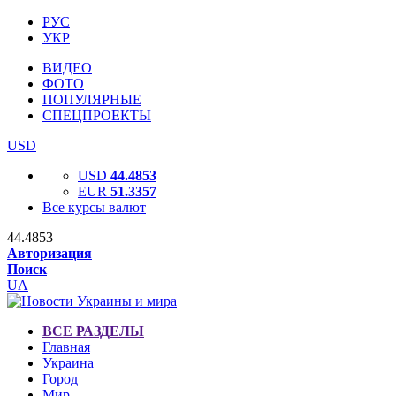
РУС
УКР
ВИДЕО
ФОТО
ПОПУЛЯРНЫЕ
СПЕЦПРОЕКТЫ
USD
USD
44.4853
EUR
51.3357
Все курсы валют
44.4853
Авторизация
Поиск
UA
ВСЕ РАЗДЕЛЫ
Главная
Украина
Город
Мир