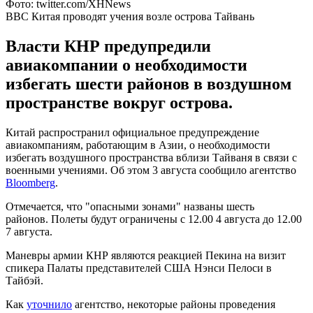
Фото: twitter.com/XHNews
ВВС Китая проводят учения возле острова Тайвань
Власти КНР предупредили
авиакомпании о необходимости
избегать шести районов в воздушном
пространстве вокруг острова.
Китай распространил официальное предупреждение
авиакомпаниям, работающим в Азии, о необходимости
избегать воздушного пространства вблизи Тайваня в связи с
военными учениями. Об этом 3 августа сообщило агентство
Bloomberg
.
Отмечается, что "опасными зонами" названы шесть
районов. Полеты будут ограничены с 12.00 4 августа до 12.00
7 августа.
Маневры армии КНР являются реакцией Пекина на визит
спикера Палаты представителей США Нэнси Пелоси в
Тайбэй.
Как
уточнило
агентство, некоторые районы проведения