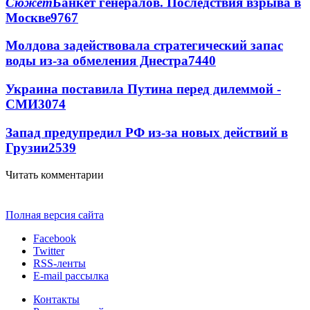
Сюжет
Банкет генералов. Последствия взрыва в
Москве
9767
Молдова задействовала стратегический запас
воды из-за обмеления Днестра
7440
Украина поставила Путина перед дилеммой -
СМИ
3074
Запад предупредил РФ из-за новых действий в
Грузии
2539
Читать комментарии
Полная версия сайта
Facebook
Twitter
RSS-ленты
E-mail рассылка
Контакты