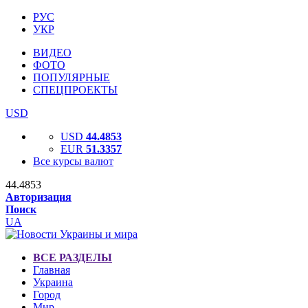
РУС
УКР
ВИДЕО
ФОТО
ПОПУЛЯРНЫЕ
СПЕЦПРОЕКТЫ
USD
USD
44.4853
EUR
51.3357
Все курсы валют
44.4853
Авторизация
Поиск
UA
ВСЕ РАЗДЕЛЫ
Главная
Украина
Город
Мир