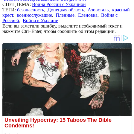
СПЕЦТЕМА:
Война России с Украиной
ТЕГИ:
безопасность
,
Донецкая область
,
Азовсталь
,
красный
крест
,
военнослужащие
,
Пленные
,
Еленовка
,
Война с
Россией
,
Война в Украине
Если вы заметили ошибку, выделите необходимый текст и
нажмите Ctrl+Enter, чтобы сообщить об этом редакции.