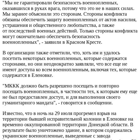
"Мы не гарантировали безопасность военнопленных,
оказавшихся в руках врага, потому что это не в наших силах.
Мы заранее объяснили это сторонам. Стороны конфликта
обязаны обеспечить защиту военнопленных от актов насилия,
устрашения и общественного любопытства, а также
от последствий военных действий. Только стороны конфликта
могут окончательно обеспечить безопасность
военнопленных", - заявили в Красном Кресте.
В организации также отметили, что, хоть им и удалось
посетить некоторых военнопленных, которые содержатся
сторонами, но они неоднократно заявляли, что все еще не
имеют доступа ко всем военнопленным, включая тех, которые
содержатся в Еленовке.
"МККК должно быть разрешено посещать и повторно
посещать военнопленных, в частности тех, к которым ему еще
не был предоставлен доступ, и для выполнения своего
гуманитарного мандата", - говорится в сообщении.
Известно, что в ночь на 29 июля прогремел взрыв на
территории бывшей исправительной колонии в Еленовке на
временно оккупированной территории Донецкой области. В
результате было уничтожено здание, в котором содержались
украинские военнопленные, выведенные с завода