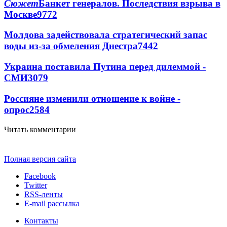
Сюжет
Банкет генералов. Последствия взрыва в
Москве
9772
Молдова задействовала стратегический запас
воды из-за обмеления Днестра
7442
Украина поставила Путина перед дилеммой -
СМИ
3079
Россияне изменили отношение к войне -
опрос
2584
Читать комментарии
Полная версия сайта
Facebook
Twitter
RSS-ленты
E-mail рассылка
Контакты