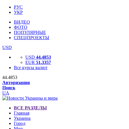
РУС
УКР
ВИДЕО
ФОТО
ПОПУЛЯРНЫЕ
СПЕЦПРОЕКТЫ
USD
USD
44.4853
EUR
51.3357
Все курсы валют
44.4853
Авторизация
Поиск
UA
ВСЕ РАЗДЕЛЫ
Главная
Украина
Город
Мир