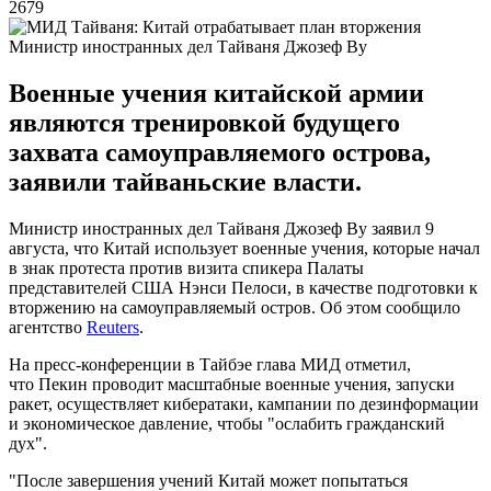
2679
Министр иностранных дел Тайваня Джозеф Ву
Военные учения китайской армии
являются тренировкой будущего
захвата самоуправляемого острова,
заявили тайваньские власти.
Министр иностранных дел Тайваня Джозеф Ву заявил 9
августа, что Китай использует военные учения, которые начал
в знак протеста против визита спикера Палаты
представителей США Нэнси Пелоси, в качестве подготовки к
вторжению на самоуправляемый остров. Об этом сообщило
агентство
Reuters
.
На пресс-конференции в Тайбэе глава МИД отметил,
что Пекин проводит масштабные военные учения, запуски
ракет, осуществляет кибератаки, кампании по дезинформации
и экономическое давление, чтобы "ослабить гражданский
дух".
"После завершения учений Китай может попытаться