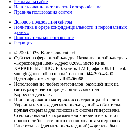
Реклама на сайте
Использование материалов korrespondent.net
Правила пользования сайтом
Договор пользования сайтом
Политика в сфере конфиденциальности и персональных
данных
Пользовательское соглашение
Редакция
© 2000-2026, Korrespondent.net
Субъект в сфере онлайн-медиа Название онлайн-медиа -
«КореспонденТ.net» Адрес: 02091, місто Київ,
ХАРКІВСЬКЕ ШОСЕ, будинок 172-Б, офіс 208/1 E-mail:
sunlight@mediadim.com.ua
Телефон: 044-205-43-00
Идентификатор медиа - R40-06068
Использование любых материалов, размещённых на
сайте, разрешается при условии ссылки на
Корреспондент.net.
При копировании материалов со страницы «Новости
Украины и мира», для интернет-изданий – обязательна
прямая открытая для поисковых систем гиперссылка.
Ссылка должна быть размещена в независимости от
полного либо частичного использования материалов.
Гиперссылка (для интернет- изданий) – должна быть