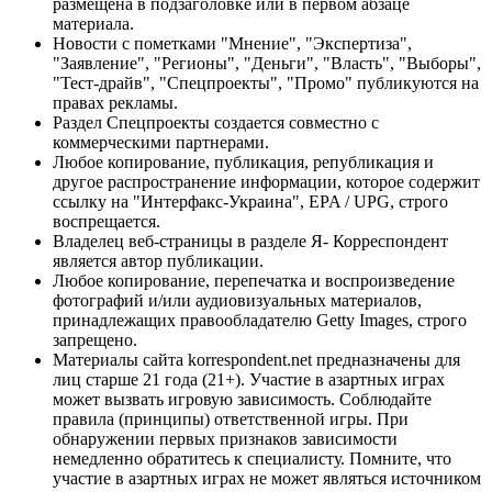
размещена в подзаголовке или в первом абзаце
материала.
Новости с пометками "Мнение", "Экспертиза",
"Заявление", "Регионы", "Деньги", "Власть", "Выборы",
"Тест-драйв", "Спецпроекты", "Промо" публикуются на
правах рекламы.
Раздел Спецпроекты создается совместно с
коммерческими партнерами.
Любое копирование, публикация, републикация и
другое распространение информации, которое содержит
ссылку на "Интерфакс-Украина", EPA / UPG, строго
воспрещается.
Владелец веб-страницы в разделе Я- Корреспондент
является автор публикации.
Любое копирование, перепечатка и воспроизведение
фотографий и/или аудиовизуальных материалов,
принадлежащих правообладателю Getty Images, строго
запрещено.
Материалы сайта korrespondent.net предназначены для
лиц старше 21 года (21+). Участие в азартных играх
может вызвать игровую зависимость. Соблюдайте
правила (принципы) ответственной игры. При
обнаружении первых признаков зависимости
немедленно обратитесь к специалисту. Помните, что
участие в азартных играх не может являться источником