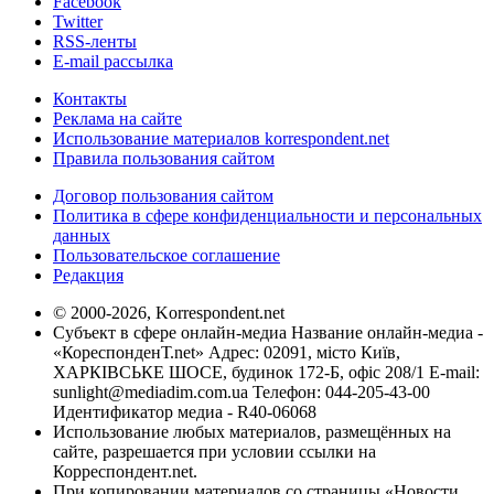
Facebook
Twitter
RSS-ленты
E-mail рассылка
Контакты
Реклама на сайте
Использование материалов korrespondent.net
Правила пользования сайтом
Договор пользования сайтом
Политика в сфере конфиденциальности и персональных
данных
Пользовательское соглашение
Редакция
© 2000-2026, Korrespondent.net
Субъект в сфере онлайн-медиа Название онлайн-медиа -
«КореспонденТ.net» Адрес: 02091, місто Київ,
ХАРКІВСЬКЕ ШОСЕ, будинок 172-Б, офіс 208/1 E-mail:
sunlight@mediadim.com.ua
Телефон: 044-205-43-00
Идентификатор медиа - R40-06068
Использование любых материалов, размещённых на
сайте, разрешается при условии ссылки на
Корреспондент.net.
При копировании материалов со страницы «Новости