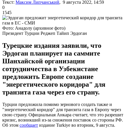
Текст:
Максим Липчанський
, 9 августа 2022, 14:59
0
1545
Фото: Анадолу (архивное фото)
Президент Турции Реджеп Тайип Эрдоган
Турецкие издания заявили, что
Эрдоган планирует на саммите
Шанхайской организации
сотрудничества в Узбекистане
предложить Европе создание
"энергетического коридора" для
транзита газа через его страну.
Турции предложила помимо зернового создать также и
"энергетический коридор" для транзита газа в Европу через
свою страну. Официальная Анкара считает, что это разрешит
кризис, возникший из-за снижения поставок со стороны РФ.
Об этом
сообщает
издание Turkiye во вторник, 9 августа.