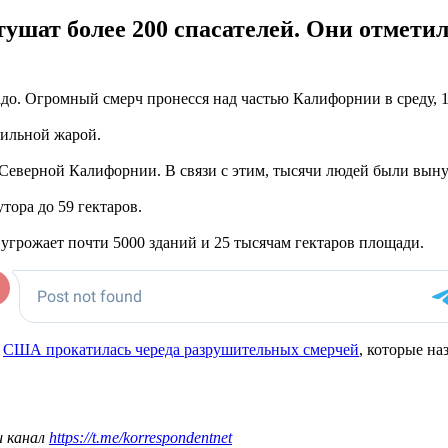
тушат более 200 спасателей. Они отметил
. Огромный смерч пронесся над частью Калифорнии в среду, 11
ильной жарой.
 Северной Калифорнии. В связи с этим, тысячи людей были выну
утора до 59 гектаров.
угрожает почти 5000 зданий и 25 тысячам гектаров площади.
у
США прокатилась череда разрушительных смерчей
, которые н
ш канал
https://t.me/korrespondentnet