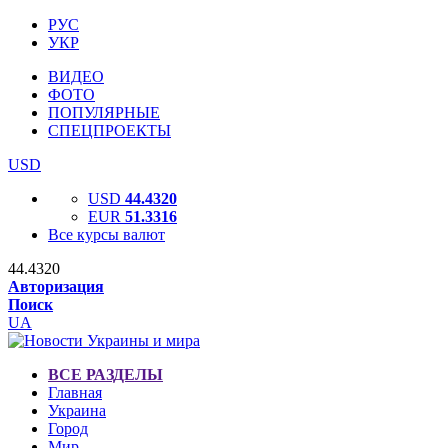
РУС
УКР
ВИДЕО
ФОТО
ПОПУЛЯРНЫЕ
СПЕЦПРОЕКТЫ
USD
USD
44.4320
EUR
51.3316
Все курсы валют
44.4320
Авторизация
Поиск
UA
ВСЕ РАЗДЕЛЫ
Главная
Украина
Город
Мир