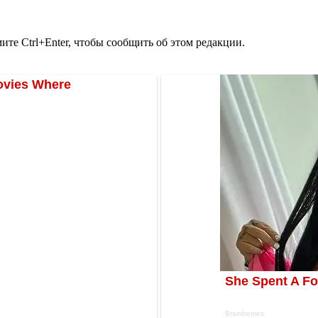
те Ctrl+Enter, чтобы сообщить об этом редакции.