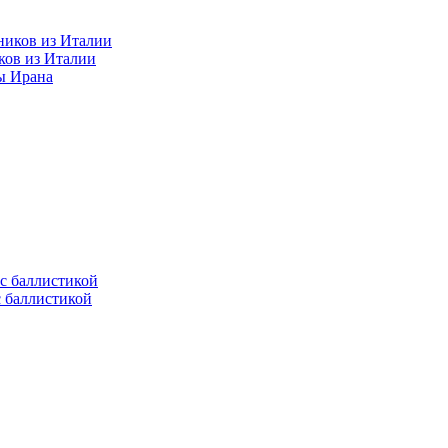
ков из Италии
ы Ирана
с баллистикой