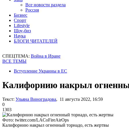
Все новости раздела
Россия
Бизнес
Спорт
Lifestyle
Шоу-биз
Наука
БЛОГИ ЧИТАТЕЛЕЙ
СПЕЦТЕМА:
Война в Иране
ВСЕ ТЕМЫ
Вступление Украины в ЕС
Калифорнию накрыл огненный
Текст:
Ульяна Виноградова
, 11 августа 2022, 16:59
0
1303
Фото: twitter.com/LACoFireAirOps
Калифорнию накрыл огненный торнадо, есть жертвы