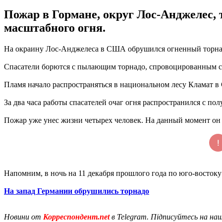
Пожар в Гормане, округ Лос-Анджелес, 
масштабного огня.
На окраину Лос-Анджелеса в США обрушился огненный торнадо
Спасатели борются с пылающим торнадо, спровоцированным с
Пламя начало распространяться в национальном лесу Кламат в
За два часа работы спасателей очаг огня распространился с пол
Пожар уже унес жизни четырех человек. На данный момент он 
Напомним, в ночь на 11 декабря прошлого года по юго-восток
На запад Германии обрушились торнадо
Новини от
Корреспондент.net
в Telegram. Підписуйтесь на на