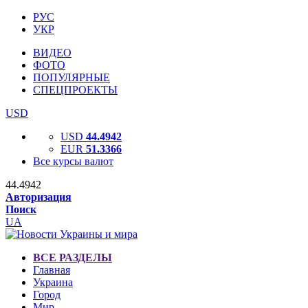
РУС
УКР
ВИДЕО
ФОТО
ПОПУЛЯРНЫЕ
СПЕЦПРОЕКТЫ
USD
USD
44.4942
EUR
51.3366
Все курсы валют
44.4942
Авторизация
Поиск
UA
ВСЕ РАЗДЕЛЫ
Главная
Украина
Город
Мир