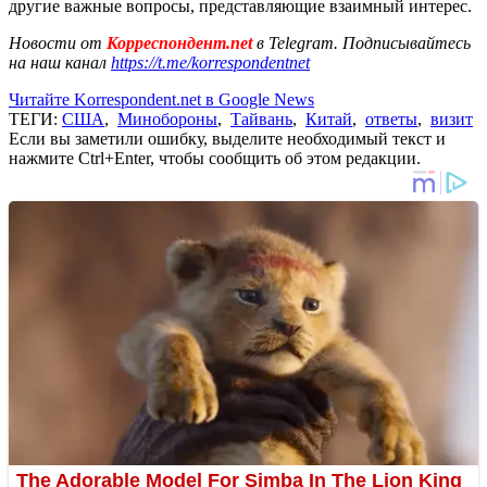
другие важные вопросы, представляющие взаимный интерес.
Новости от
Корреспондент.net
в Telegram. Подписывайтесь
на наш канал
https://t.me/korrespondentnet
Читайте Korrespondent.net в Google News
ТЕГИ:
США
,
Минобороны
,
Тайвань
,
Китай
,
ответы
,
визит
Если вы заметили ошибку, выделите необходимый текст и
нажмите Ctrl+Enter, чтобы сообщить об этом редакции.