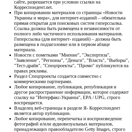
сайте, разрешается при условии ссылки на
Корреспондент.net.
При копировании материалов со страницы «Новости
Украины и мира», для интернет-изданий – обязательна
прямая открытая для поисковых систем гиперссылка.
Ссылка должна быть размещена в независимости от
полного либо частичного использования материалов.
Гиперссылка (для интернет- изданий) – должна быть
размещена в подзаголовке или в первом абзаце
материала.
Новости с пометками "Мнение", "Экспертиза",
"Заявление", "Регионы", "Деньги", "Власть", "Выборы",
"Тест-драйв", "Спецпроекты", "Промо" публикуются на
правах рекламы.
Раздел Спецпроекты создается совместно с
коммерческими партнерами.
Любое копирование, публикация, републикация и
другое распространение информации, которое содержит
ссылку на "Интерфакс-Украина", EPA / UPG, строго
воспрещается.
Владелец веб-страницы в разделе Я- Корреспондент
является автор публикации.
Любое копирование, перепечатка и воспроизведение
фотографий и/или аудиовизуальных материалов,
принадлежащих правообладателю Getty Images, строго