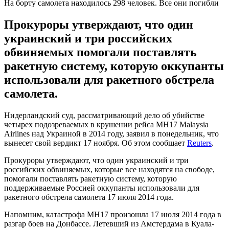
На борту самолета находилось 298 человек. Все они погибли
Прокуроры утверждают, что один
украинский и три российских
обвиняемых помогали поставлять
ракетную систему, которую оккупанты
использовали для ракетного обстрела
самолета.
Нидерландский суд, рассматривающий дело об убийстве
четырех подозреваемых в крушении рейса MH17 Malaysia
Airlines над Украиной в 2014 году, заявил в понедельник, что
вынесет свой вердикт 17 ноября. Об этом сообщает
Reuters
.
Прокуроры утверждают, что один украинский и три
российских обвиняемых, которые все находятся на свободе,
помогали поставлять ракетную систему, которую
поддерживаемые Россией оккупанты использовали для
ракетного обстрела самолета 17 июля 2014 года.
Напомним, катастрофа MH17 произошла 17 июля 2014 года в
разгар боев на Донбассе. Летевший из Амстердама в Куала-