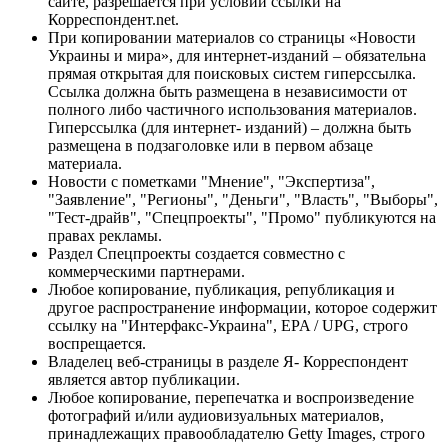
сайте, разрешается при условии ссылки на
Корреспондент.net.
При копировании материалов со страницы «Новости
Украины и мира», для интернет-изданий – обязательна
прямая открытая для поисковых систем гиперссылка.
Ссылка должна быть размещена в независимости от
полного либо частичного использования материалов.
Гиперссылка (для интернет- изданий) – должна быть
размещена в подзаголовке или в первом абзаце
материала.
Новости с пометками "Мнение", "Экспертиза",
"Заявление", "Регионы", "Деньги", "Власть", "Выборы",
"Тест-драйв", "Спецпроекты", "Промо" публикуются на
правах рекламы.
Раздел Спецпроекты создается совместно с
коммерческими партнерами.
Любое копирование, публикация, републикация и
другое распространение информации, которое содержит
ссылку на "Интерфакс-Украина", EPA / UPG, строго
воспрещается.
Владелец веб-страницы в разделе Я- Корреспондент
является автор публикации.
Любое копирование, перепечатка и воспроизведение
фотографий и/или аудиовизуальных материалов,
принадлежащих правообладателю Getty Images, строго