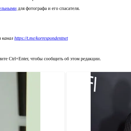
тельными
для фотографа и его спасателя.
ш канал
https://t.me/korrespondentnet
те Ctrl+Enter, чтобы сообщить об этом редакции.