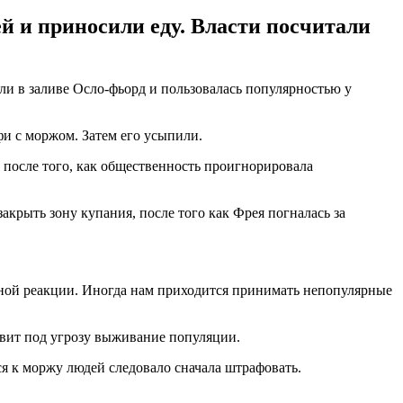
 и приносили еду. Власти посчитали
ли в заливе Осло-фьорд и пользовалась популярностью у
фи с моржом. Затем его усыпили.
 после того, как общественность проигнорировала
крыть зону купания, после того как Фрея погналась за
дной реакции. Иногда нам приходится принимать непопулярные
авит под угрозу выживание популяции.
 к моржу людей следовало сначала штрафовать.