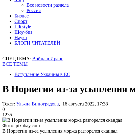
Все новости раздела
Россия
Бизнес
Спорт
Lifestyle
Шоу-биз
Наука
БЛОГИ ЧИТАТЕЛЕЙ
СПЕЦТЕМА:
Война в Иране
ВСЕ ТЕМЫ
Вступление Украины в ЕС
В Норвегии из-за усыпления 
Текст:
Ульяна Виноградова
, 16 августа 2022, 17:38
0
1235
Фото: pixabay.com
В Норвегии из-за усыпления моржа разгорелся скандал