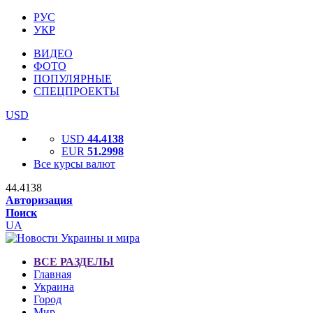
РУС
УКР
ВИДЕО
ФОТО
ПОПУЛЯРНЫЕ
СПЕЦПРОЕКТЫ
USD
USD
44.4138
EUR
51.2998
Все курсы валют
44.4138
Авторизация
Поиск
UA
ВСЕ РАЗДЕЛЫ
Главная
Украина
Город
Мир