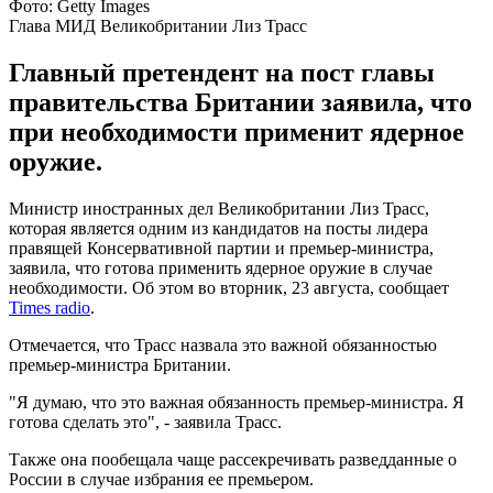
Фото: Getty Images
Глава МИД Великобритании Лиз Трасс
Главный претендент на пост главы
правительства Британии заявила, что
при необходимости применит ядерное
оружие.
Министр иностранных дел Великобритании Лиз Трасс,
которая является одним из кандидатов на посты лидера
правящей Консервативной партии и премьер-министра,
заявила, что готова применить ядерное оружие в случае
необходимости. Об этом во вторник, 23 августа, сообщает
Times radio
.
Отмечается, что Трасс назвала это важной обязанностью
премьер-министра Британии.
"Я думаю, что это важная обязанность премьер-министра. Я
готова сделать это", - заявила Трасс.
Также она пообещала чаще рассекречивать разведданные о
России в случае избрания ее премьером.