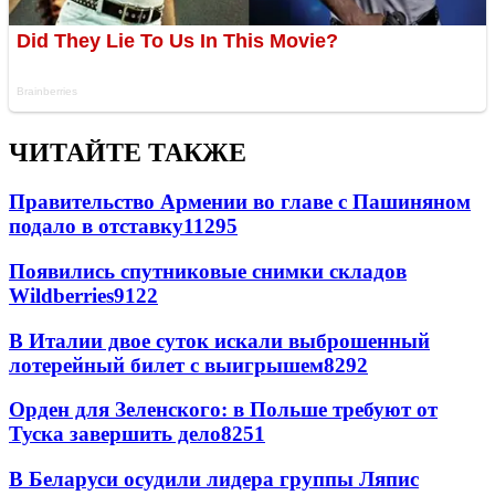
ЧИТАЙТЕ ТАКЖЕ
Правительство Армении во главе с Пашиняном
подало в отставку
11295
Появились спутниковые снимки складов
Wildberries
9122
В Италии двое суток искали выброшенный
лотерейный билет с выигрышем
8292
Орден для Зеленского: в Польше требуют от
Туска завершить дело
8251
В Беларуси осудили лидера группы Ляпис