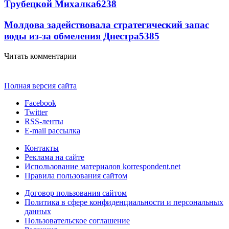
Трубецкой Михалка
6238
Молдова задействовала стратегический запас
воды из-за обмеления Днестра
5385
Читать комментарии
Полная версия сайта
Facebook
Twitter
RSS-ленты
E-mail рассылка
Контакты
Реклама на сайте
Использование материалов korrespondent.net
Правила пользования сайтом
Договор пользования сайтом
Политика в сфере конфиденциальности и персональных
данных
Пользовательское соглашение