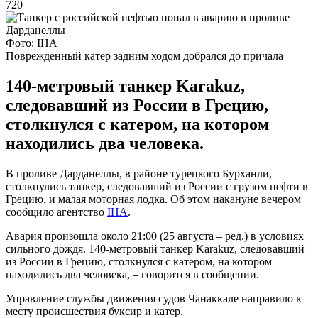
720
Фото: ІНА
Поврежденный катер задним ходом добрался до причала
140-метровый танкер Karakuz,
следовавший из России в Грецию,
столкнулся с катером, на котором
находились два человека.
В проливе Дарданеллы, в районе турецкого Бурханли,
столкнулись танкер, следовавший из России с грузом нефти в
Грецию, и малая моторная лодка. Об этом накануне вечером
сообщило агентство
ІНА
.
Авария произошла около 21:00 (25 августа – ред.) в условиях
сильного дождя. 140-метровый танкер Karakuz, следовавший
из России в Грецию, столкнулся с катером, на котором
находились два человека, – говорится в сообщении.
Управление службы движения судов Чанаккале направило к
месту происшествия буксир и катер.