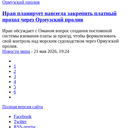
Иран планирует навсегда закрепить платный
проход через Ормузский пролив
Иран обсуждает с Оманом вопрос создания постоянной
системы взимания платы за проезд, чтобы формализовать
свой контроль над морским судоходством через Ормузский
пролив.
Новости мира
- 21 мая 2026, 19:24
1
2
3
4
5
6
Полная версия сайта
Facebook
Twitter
RSS-ленты