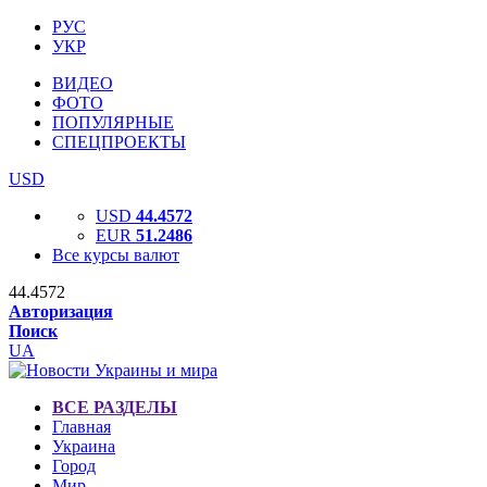
РУС
УКР
ВИДЕО
ФОТО
ПОПУЛЯРНЫЕ
СПЕЦПРОЕКТЫ
USD
USD
44.4572
EUR
51.2486
Все курсы валют
44.4572
Авторизация
Поиск
UA
ВСЕ РАЗДЕЛЫ
Главная
Украина
Город
Мир