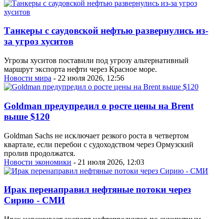
Танкеры с саудовской нефтью развернулись из-
за угроз хуситов
Угрозы хуситов поставили под угрозу альтернативный
маршрут экспорта нефти через Красное море.
Новости мира
- 22 июля 2026, 12:56
Goldman предупредил о росте цены на Brent
выше $120
Goldman Sachs не исключает резкого роста в четвертом
квартале, если перебои с судоходством через Ормузский
пролив продолжатся.
Новости экономики
- 21 июля 2026, 12:03
Ирак перенаправил нефтяные потоки через
Сирию - СМИ