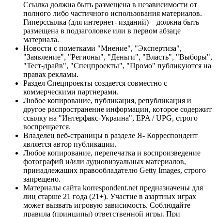
Ссылка должна быть размещена в независимости от
полного либо частичного использования материалов.
Гиперссылка (для интернет- изданий) – должна быть
размещена в подзаголовке или в первом абзаце
материала.
Новости с пометками "Мнение", "Экспертиза",
"Заявление", "Регионы", "Деньги", "Власть", "Выборы",
"Тест-драйв", "Спецпроекты", "Промо" публикуются на
правах рекламы.
Раздел Спецпроекты создается совместно с
коммерческими партнерами.
Любое копирование, публикация, републикация и
другое распространение информации, которое содержит
ссылку на "Интерфакс-Украина", EPA / UPG, строго
воспрещается.
Владелец веб-страницы в разделе Я- Корреспондент
является автор публикации.
Любое копирование, перепечатка и воспроизведение
фотографий и/или аудиовизуальных материалов,
принадлежащих правообладателю Getty Images, строго
запрещено.
Материалы сайта korrespondent.net предназначены для
лиц старше 21 года (21+). Участие в азартных играх
может вызвать игровую зависимость. Соблюдайте
правила (принципы) ответственной игры. При