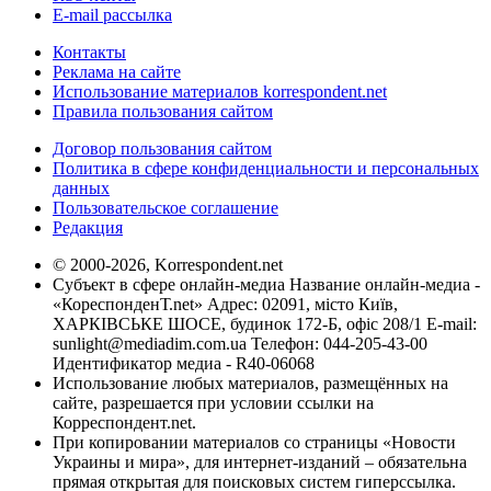
E-mail рассылка
Контакты
Реклама на сайте
Использование материалов korrespondent.net
Правила пользования сайтом
Договор пользования сайтом
Политика в сфере конфиденциальности и персональных
данных
Пользовательское соглашение
Редакция
© 2000-2026, Korrespondent.net
Субъект в сфере онлайн-медиа Название онлайн-медиа -
«КореспонденТ.net» Адрес: 02091, місто Київ,
ХАРКІВСЬКЕ ШОСЕ, будинок 172-Б, офіс 208/1 E-mail:
sunlight@mediadim.com.ua
Телефон: 044-205-43-00
Идентификатор медиа - R40-06068
Использование любых материалов, размещённых на
сайте, разрешается при условии ссылки на
Корреспондент.net.
При копировании материалов со страницы «Новости
Украины и мира», для интернет-изданий – обязательна
прямая открытая для поисковых систем гиперссылка.