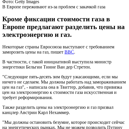
Фото: Getty Images
В Европе переживают из-за проблем с закачкой газа
Кроме фиксации стоимости газа в
Европе предлагают разделить цены на
электроэнергию и газ.
Некоторые страны Евросоюза выступают с требованием
заморозить цены на газ, пишет
ВВС
.
В частности, с такой инициативой выступила министр
энергетики Бельгии Тинне Ван дер Стретен.
"Следующие пять-десять зим будут ужасающими, если мы
ничего не сделаем. Мы должны работать над замораживанием
цен на газ", - написала она в Твиттер, добавив, что привязка
цен на электроэнергию к стоимости газа искусственная и
требует реформирования.
Также разделить цены на электроэнергию и газ призвал
канцлер Австрии Карл Нехаммер.
"Мы должны остановить безумие, которое происходит сейчас
на энергетических рынках. Мы не можем позволить Путину