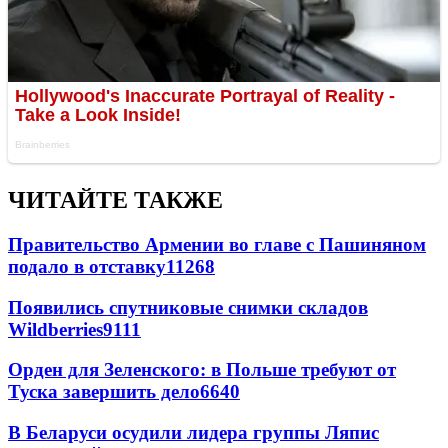
ЧИТАЙТЕ ТАКЖЕ
Правительство Армении во главе с Пашиняном
подало в отставку
11268
Появились спутниковые снимки складов
Wildberries
9111
Орден для Зеленского: в Польше требуют от
Туска завершить дело
6640
В Беларуси осудили лидера группы Ляпис