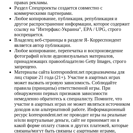
правах рекламы.
Раздел Спецпроекты создается совместно с
коммерческими партнерами.
Любое копирование, публикация, републикация и
другое распространение информации, которое содержит
ссылку на "Интерфакс-Украина", EPA / UPG, строго
воспрещается.
Владелец веб-страницы в разделе Я- Корреспондент
является автор публикации.
Любое копирование, перепечатка и воспроизведение
фотографий и/или аудиовизуальных материалов,
принадлежащих правообладателю Getty Images, строго
запрещено.
Материалы сайта korrespondent.net предназначены для
лиц старше 21 года (21+). Участие в азартных играх
может вызвать игровую зависимость. Соблюдайте
правила (принципы) ответственной игры. При
обнаружении первых признаков зависимости
немедленно обратитесь к специалисту. Помните, что
участие в азартных играх не может являться источником
доходов или альтернативой работе. Информационный
ресурс korrespondent.net не проводит игры на реальные
и/или виртуальные деньги, сайт не принимает ни в
какой форме оплату ставок и других платежей, которые
связаны/могут быть связаны с азартными играми,