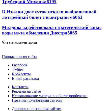
Трубецкой Михалка
6195
В Италии двое суток искали выброшенный
лотерейный билет с выигрышем
6063
Молдова задействовала стратегический запас
воды из-за обмеления Днестра
5065
Читать комментарии
Полная версия сайта
Facebook
Twitter
RSS-ленты
E-mail рассылка
Контакты
Реклама на сайте
Использование материалов korrespondent.net
Правила пользования сайтом
Договор пользования сайтом