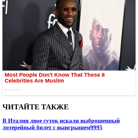
ЧИТАЙТЕ ТАКЖЕ
В Италии двое суток искали выброшенный
лотерейный билет с выигрышем
9995