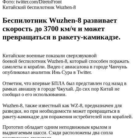
Фото: twitter.com/DiretoFront
Китайский беспилотник Wuzhen-8
Беспилотник Wuzhen-8 развивает
скорость до 3700 км/ч и может
превращаться в ракету-камикадзе.
Китайские военные показали сверхзвуковой
боевой беспилотник Wuzhen-8, который способен поражать
самолеты и корабли. Видео с авиасалона в городе Чанчунь
опубликовал аналитик Инь Сура в Twitter.
Отметим, что впервые БПЛА был представлен год назад в
рамках авиашоу в городе Чжухай. До сих пор Китай не
сообщал о его использовании.
Wuzhen-8, также известный как WZ-8, предназначен для
разведки, но при необходимости может превращаться в
ракету-камикадзе для поражения истребителей или кораблей.
Прототип обладает одним неподвижным крылом и
выдвигаемым шасси. Сзади расположены два сопла