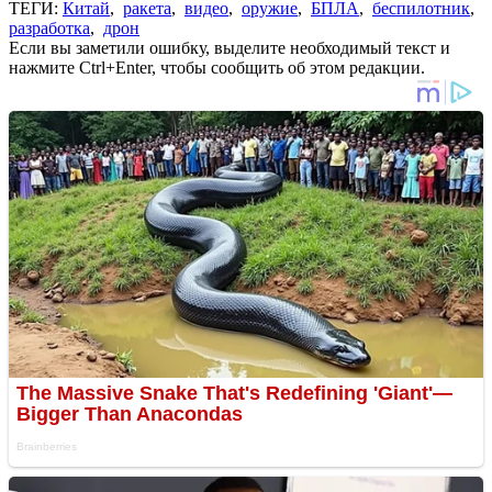
ТЕГИ:
Китай
,
ракета
,
видео
,
оружие
,
БПЛА
,
беспилотник
,
разработка
,
дрон
Если вы заметили ошибку, выделите необходимый текст и
нажмите Ctrl+Enter, чтобы сообщить об этом редакции.