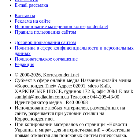
E-mail рассылка
Контакты
Реклама на сайте
Использование материалов korrespondent.net
Правила пользования сайтом
Договор пользования сайтом
Политика в сфере конфиденциальности и персональных
данных
Пользовательское соглашение
Редакция
© 2000-2026, Korrespondent.net
Субъект в сфере онлайн-медиа Название онлайн-медиа -
«КореспонденТ.net» Адрес: 02091, місто Київ,
ХАРКІВСЬКЕ ШОСЕ, будинок 172-Б, офіс 208/1 E-mail:
sunlight@mediadim.com.ua
Телефон: 044-205-43-00
Идентификатор медиа - R40-06068
Использование любых материалов, размещённых на
сайте, разрешается при условии ссылки на
Корреспондент.net.
При копировании материалов со страницы «Новости
Украины и мира», для интернет-изданий – обязательна
прямая открытая для поисковых систем гиперссылка.