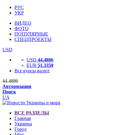
РУС
УКР
ВИДЕО
ФОТО
ПОПУЛЯРНЫЕ
СПЕЦПРОЕКТЫ
USD
USD
44.4886
EUR
51.3350
Все курсы валют
44.4886
Авторизация
Поиск
UA
ВСЕ РАЗДЕЛЫ
Главная
Украина
Город
Мир