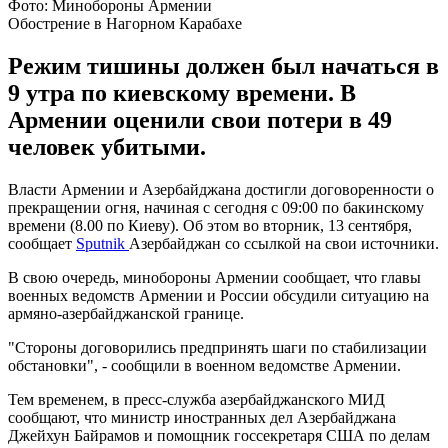
Фото: Минобороны Армении
Обострение в Нагорном Карабахе
Режим тишины должен был начаться в
9 утра по киевскому времени. В
Армении оценили свои потери в 49
человек убитыми.
Власти Армении и Азербайджана достигли договоренности о
прекращении огня, начиная с сегодня с 09:00 по бакинскому
времени (8.00 по Киеву). Об этом во вторник, 13 сентября,
сообщает
Sputnik
Азербайджан со ссылкой на свои источники.
В свою очередь, минобороны Армении сообщает, что главы
военных ведомств Армении и России обсудили ситуацию на
армяно-азербайджанской границе.
"Стороны договорились предпринять шаги по стабилизации
обстановки", - сообщили в военном ведомстве Армении.
Тем временем, в пресс-служба азербайджанского МИД
сообщают, что министр иностранных дел Азербайджана
Джейхун Байрамов и помощник госсекретаря США по делам