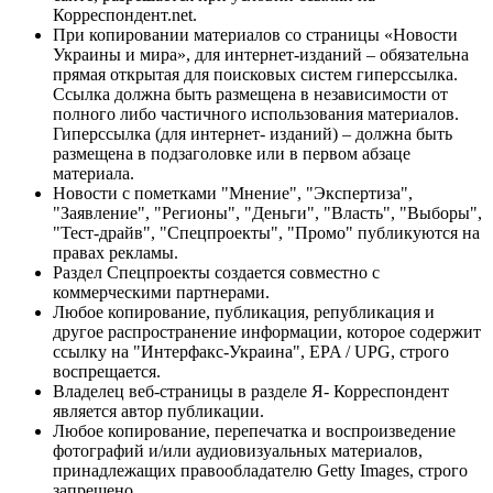
Корреспондент.net.
При копировании материалов со страницы «Новости
Украины и мира», для интернет-изданий – обязательна
прямая открытая для поисковых систем гиперссылка.
Ссылка должна быть размещена в независимости от
полного либо частичного использования материалов.
Гиперссылка (для интернет- изданий) – должна быть
размещена в подзаголовке или в первом абзаце
материала.
Новости с пометками "Мнение", "Экспертиза",
"Заявление", "Регионы", "Деньги", "Власть", "Выборы",
"Тест-драйв", "Спецпроекты", "Промо" публикуются на
правах рекламы.
Раздел Спецпроекты создается совместно с
коммерческими партнерами.
Любое копирование, публикация, републикация и
другое распространение информации, которое содержит
ссылку на "Интерфакс-Украина", EPA / UPG, строго
воспрещается.
Владелец веб-страницы в разделе Я- Корреспондент
является автор публикации.
Любое копирование, перепечатка и воспроизведение
фотографий и/или аудиовизуальных материалов,
принадлежащих правообладателю Getty Images, строго
запрещено.