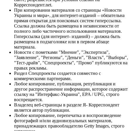
Корреспондент.net.
При копировании материалов со страницы «Новости
Украины и мира», для интернет-изданий – обязательна
прямая открытая для поисковых систем гиперссылка.
Ссылка должна быть размещена в независимости от
полного либо частичного использования материалов.
Гиперссылка (для интернет- изданий) – должна быть
размещена в подзаголовке или в первом абзаце
материала.
Новости с пометками "Мнение", "Экспертиза",
"Заявление", "Регионы", "Деньги", "Власть", "Выборы",
"Тест-драйв", "Спецпроекты", "Промо" публикуются на
правах рекламы.
Раздел Спецпроекты создается совместно с
коммерческими партнерами.
Любое копирование, публикация, републикация и
другое распространение информации, которое содержит
ссылку на "Интерфакс-Украина", EPA / UPG, строго
воспрещается.
Владелец веб-страницы в разделе Я- Корреспондент
является автор публикации.
Любое копирование, перепечатка и воспроизведение
фотографий и/или аудиовизуальных материалов,
принадлежащих правообладателю Getty Images, строго