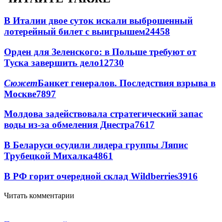
В Италии двое суток искали выброшенный
лотерейный билет с выигрышем
24458
Орден для Зеленского: в Польше требуют от
Туска завершить дело
12730
Сюжет
Банкет генералов. Последствия взрыва в
Москве
7897
Молдова задействовала стратегический запас
воды из-за обмеления Днестра
7617
В Беларуси осудили лидера группы Ляпис
Трубецкой Михалка
4861
В РФ горит очередной склад Wildberries
3916
Читать комментарии