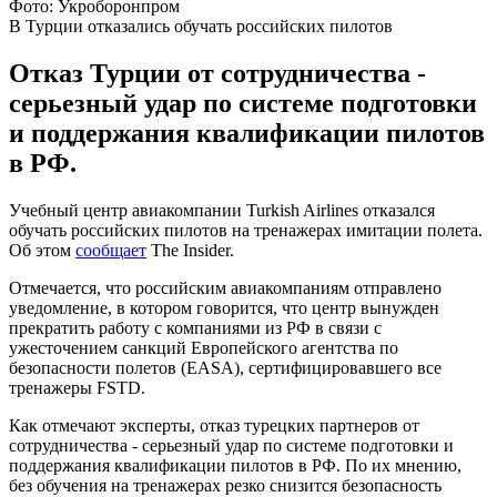
Фото: Укроборонпром
В Турции отказались обучать российских пилотов
Отказ Турции от сотрудничества -
серьезный удар по системе подготовки
и поддержания квалификации пилотов
в РФ.
Учебный центр авиакомпании Turkish Airlines отказался
обучать российских пилотов на тренажерах имитации полета.
Об этом
сообщает
The Insider.
Отмечается, что российским авиакомпаниям отправлено
уведомление, в котором говорится, что центр вынужден
прекратить работу с компаниями из РФ в связи с
ужесточением санкций Европейского агентства по
безопасности полетов (EASA), сертифицировавшего все
тренажеры FSTD.
Как отмечают эксперты, отказ турецких партнеров от
сотрудничества - серьезный удар по системе подготовки и
поддержания квалификации пилотов в РФ. По их мнению,
без обучения на тренажерах резко снизится безопасность