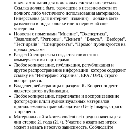
прямая открытая для поисковых систем гиперссылка.
Ссылка должна быть размещена в независимости от
полного либо частичного использования материалов.
Гиперссылка (для интернет- изданий) – должна быть
размещена в подзаголовке или в первом абзаце
материала.
Новости с пометками "Мнение", "Экспертиза",
"Заявление", "Регионы", "Деньги", "Власть", "Выборы",
"Тест-драйв", "Спецпроекты", "Промо" публикуются на
правах рекламы.
Раздел Спецпроекты создается совместно с
коммерческими партнерами.
Любое копирование, публикация, републикация и
другое распространение информации, которое содержит
ссылку на "Интерфакс-Украина", EPA / UPG, строго
воспрещается.
Владелец веб-страницы в разделе Я- Корреспондент
является автор публикации.
Любое копирование, перепечатка и воспроизведение
фотографий и/или аудиовизуальных материалов,
принадлежащих правообладателю Getty Images, строго
запрещено.
Материалы сайта korrespondent.net предназначены для
лиц старше 21 года (21+). Участие в азартных играх
может вызвать игровую зависимость. Соблюдайте