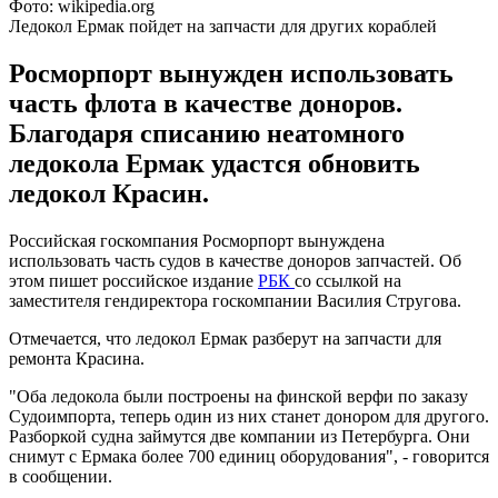
Фото: wikipedia.org
Ледокол Ермак пойдет на запчасти для других кораблей
Росморпорт вынужден использовать
часть флота в качестве доноров.
Благодаря списанию неатомного
ледокола Ермак удастся обновить
ледокол Красин.
Российская госкомпания Росморпорт вынуждена
использовать часть судов в качестве доноров запчастей. Об
этом пишет российское издание
РБК
со ссылкой на
заместителя гендиректора госкомпании Василия Стругова.
Отмечается, что ледокол Ермак разберут на запчасти для
ремонта Красина.
"Оба ледокола были построены на финской верфи по заказу
Судоимпорта, теперь один из них станет донором для другого.
Разборкой судна займутся две компании из Петербурга. Они
снимут с Ермака более 700 единиц оборудования", - говорится
в сообщении.