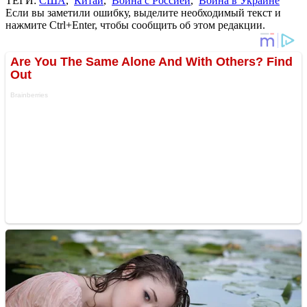
ТЕГИ:
США
,
Китай
,
Война с Россией
,
Война в Украине
Если вы заметили ошибку, выделите необходимый текст и
нажмите Ctrl+Enter, чтобы сообщить об этом редакции.