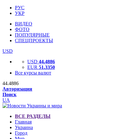
РУС
УКР
ВИДЕО
ФОТО
ПОПУЛЯРНЫЕ
СПЕЦПРОЕКТЫ
USD
USD
44.4886
EUR
51.3350
Все курсы валют
44.4886
Авторизация
Поиск
UA
ВСЕ РАЗДЕЛЫ
Главная
Украина
Город
Мир