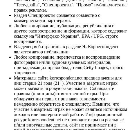
"Тест-драйв", "Спецпроекты", "Промо" публикуются на
правах рекламы.
Раздел Спецпроекты создается совместно с
коммерческими партнерами.
Любое копирование, публикация, републикация и
другое распространение информации, которое содержит
ссылку на "Интерфакс-Украина", EPA / UPG, строго
воспрещается.
Владелец веб-страницы в разделе Я- Корреспондент
является автор публикации.
Любое копирование, перепечатка и воспроизведение
фотографий и/или аудиовизуальных материалов,
принадлежащих правообладателю Getty Images, строго
запрещено.
Материалы сайта korrespondent.net предназначены для
лиц старше 21 года (21+). Участие в азартных играх
может вызвать игровую зависимость. Соблюдайте
правила (принципы) ответственной игры. При
обнаружении первых признаков зависимости
немедленно обратитесь к специалисту. Помните, что
участие в азартных играх не может являться источником
доходов или альтернативой работе. Информационный
ресурс korrespondent.net не проводит игры на реальные
и/или виртуальные деньги, сайт не принимает ни в