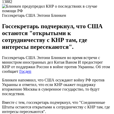
13882
Госсекретарь США Энтони Блинкен
Госсекретарь подчеркнул, что США
остаются "открытыми к
сотрудничеству с КНР там, где
интересы пересекаются".
Госсекретарь США Энтони Блинкен во время встречи с
министром иностранных дел Китая Ваном И предостерег
КНР от поддержки России в войне против Украины. Об этом
сообщает
Госдеп
Блинкен напомнил, что США осуждают войну РФ против
Украины и отметил, что если КНР окажет поддержку
вторжению Москвы в суверенное государство, то будут
последствия.
Вместе с тем, госсекретарь подчеркнул, что "Соединенные
Штаты остаются открытыми к сотрудничеству с КНР там, где
интересы пересекаются".