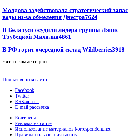
Молдова задействовала стратегический запас
воды из-за обмеления Днестра
7624
В Беларуси осудили лидера группы Ляпис
Трубецкой Михалка
4861
В РФ горит очередной склад Wildberries
3918
Читать комментарии
Полная версия сайта
Facebook
Twitter
RSS-ленты
E-mail рассылка
Контакты
Реклама на сайте
Использование материалов korrespondent.net
Правила пользования сайтом