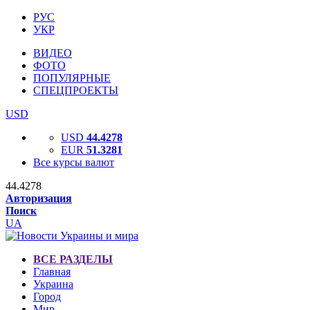
РУС
УКР
ВИДЕО
ФОТО
ПОПУЛЯРНЫЕ
СПЕЦПРОЕКТЫ
USD
USD
44.4278
EUR
51.3281
Все курсы валют
44.4278
Авторизация
Поиск
UA
ВСЕ РАЗДЕЛЫ
Главная
Украина
Город
Мир