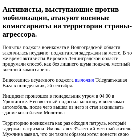
Активисты, выступающие против
мобилизации, атакуют военные
комиссариаты на территории страны-
агрессора.
Попытка поджога военкомата в Волгоградской области
закончилась неудачно: поджигателя задержали на месте. В то
же время активисты Кировска Ленинградской области
придумали способ, как без лишнего шума поджечь местный
военный комиссариат.
Видеозапись неудачного поджога
выложил
Telegram-канал
Baza в понедельник, 26 сентября.
Инцидент произошел в понедельник утром в 04:00 в
Урюпинске. Неизвестный подогнал ко входу в военкомат
автомобиль, после чего вышел из него и стал закидывать
здание коктейлями Молотова.
Территорию военкомата как раз обходил патруль, который
задержал патризана. Им оказался 35-летний местный житель.
Мужчина заявил, что он таким образом хотел донести свою