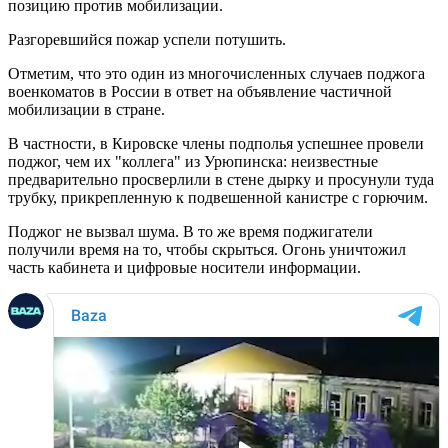
позицию против мобилизации.
Разгоревшийся пожар успели потушить.
Отметим, что это один из многочисленных случаев поджога
военкоматов в России в ответ на объявление частичной
мобилизации в стране.
В частности, в Кировске члены подполья успешнее провели
поджог, чем их "коллега" из Урюпинска: неизвестные
предварительно просверлили в стене дырку и просунули туда
трубку, прикрепленную к подвешенной канистре с горючим.
Поджог не вызвал шума. В то же время поджигатели
получили время на то, чтобы скрыться. Огонь уничтожил
часть кабинета и цифровые носители информации.