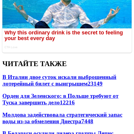
ЧИТАЙТЕ ТАКЖЕ
В Италии двое суток искали выброшенный
лотерейный билет с выигрышем
23149
Орден для Зеленского: в Польше требуют от
Туска завершить дело
12216
Молдова задействовала стратегический запас
воды из-за обмеления Днестра
7448
В Беларуси осудили лидера группы Ляпис