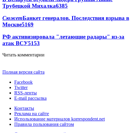
Трубецкой Михалка
6385
Сюжет
Банкет генералов. Последствия взрыва в
Москве
5169
РФ активизировала "летающие радары" из-за
атак ВСУ
5153
Читать комментарии
Полная версия сайта
Facebook
Twitter
RSS-ленты
E-mail рассылка
Контакты
Реклама на сайте
Использование материалов korrespondent.net
Правила пользования сайтом