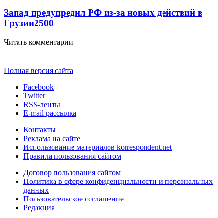
Запад предупредил РФ из-за новых действий в
Грузии
2500
Читать комментарии
Полная версия сайта
Facebook
Twitter
RSS-ленты
E-mail рассылка
Контакты
Реклама на сайте
Использование материалов korrespondent.net
Правила пользования сайтом
Договор пользования сайтом
Политика в сфере конфиденциальности и персональных
данных
Пользовательское соглашение
Редакция