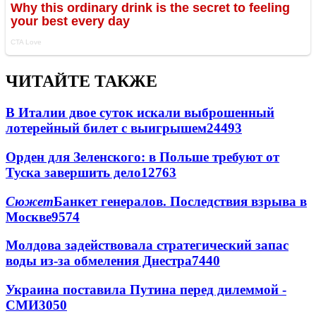
ЧИТАЙТЕ ТАКЖЕ
В Италии двое суток искали выброшенный
лотерейный билет с выигрышем
24493
Орден для Зеленского: в Польше требуют от
Туска завершить дело
12763
Сюжет
Банкет генералов. Последствия взрыва в
Москве
9574
Молдова задействовала стратегический запас
воды из-за обмеления Днестра
7440
Украина поставила Путина перед дилеммой -
СМИ
3050