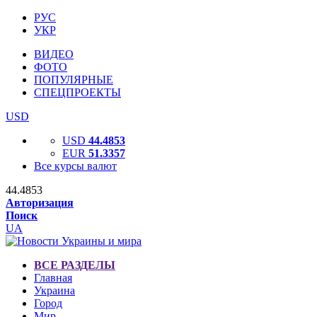
РУС
УКР
ВИДЕО
ФОТО
ПОПУЛЯРНЫЕ
СПЕЦПРОЕКТЫ
USD
USD
44.4853
EUR
51.3357
Все курсы валют
44.4853
Авторизация
Поиск
UA
ВСЕ РАЗДЕЛЫ
Главная
Украина
Город
Мир