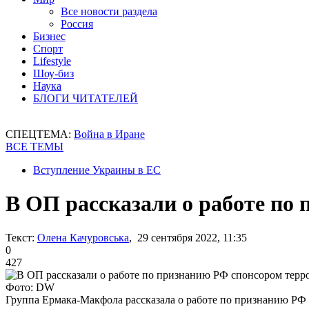
Все новости раздела
Россия
Бизнес
Спорт
Lifestyle
Шоу-биз
Наука
БЛОГИ ЧИТАТЕЛЕЙ
СПЕЦТЕМА:
Война в Иране
ВСЕ ТЕМЫ
Вступление Украины в ЕС
В ОП рассказали о работе по
Текст:
Олена Качуровська
, 29 сентября 2022, 11:35
0
427
Фото: DW
Группа Ермака-Макфола рассказала о работе по признанию РФ 