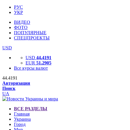
РУС
УКР
ВИДЕО
ФОТО
ПОПУЛЯРНЫЕ
СПЕЦПРОЕКТЫ
USD
USD
44.4191
EUR
51.2905
Все курсы валют
44.4191
Авторизация
Поиск
UA
ВСЕ РАЗДЕЛЫ
Главная
Украина
Город
Мир