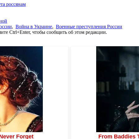
та россянам
ной
оссии
,
Война в Украине
,
Военные преступления России
те Ctrl+Enter, чтобы сообщить об этом редакции.