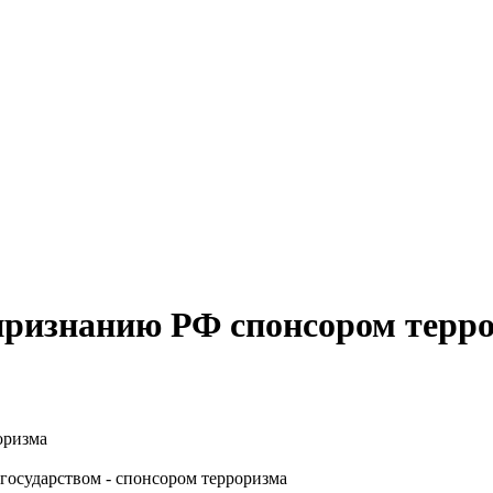
 признанию РФ спонсором терр
государством - спонсором терроризма