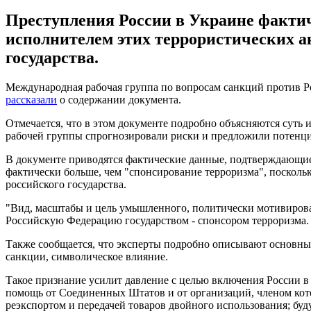
Преступления России в Украине фактич
исполнителем этих террористических а
государства.
Международная рабочая группа по вопросам санкций против Ро
рассказали
о содержании документа.
Отмечается, что в этом документе подробно объясняются суть 
рабочей группы спрогнозировали риски и предложили потенци
В документе приводятся фактические данные, подтверждающие
фактически больше, чем "спонсирование терроризма", посколь
российского государства.
"Вид, масштабы и цель умышленного, политически мотивирова
Российскую Федерацию государством - спонсором терроризма.
Также сообщается, что эксперты подробно описывают основные
санкции, символическое влияние.
Такое признание усилит давление с целью включения России в
помощь от Соединенных Штатов и от организаций, членом кото
реэкспортом и передачей товаров двойного использования; бу