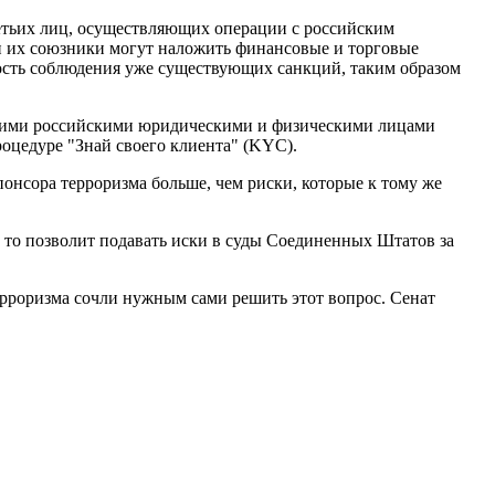
етьих лиц, осуществляющих операции с российским
 и их союзники могут наложить финансовые и торговые
ность соблюдения уже существующих санкций, таким образом
ногими российскими юридическими и физическими лицами
оцедуре "Знай своего клиента" (KYC).
онсора терроризма больше, чем риски, которые к тому же
, то позволит подавать иски в суды Соединенных Штатов за
рроризма сочли нужным сами решить этот вопрос. Сенат