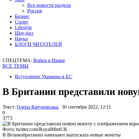
Все новости раздела
Россия
Бизнес
Спорт
Lifestyle
Шоу-биз
Наука
БЛОГИ ЧИТАТЕЛЕЙ
СПЕЦТЕМА:
Война в Иране
ВСЕ ТЕМЫ
Вступление Украины в ЕС
В Британии представили нову
Текст:
Олена Качуровська
, 30 сентября 2022, 12:11
0
3773
Фото: twitter.com/RoyalMintUK
В Великобритании начинают выпускать новые монеты