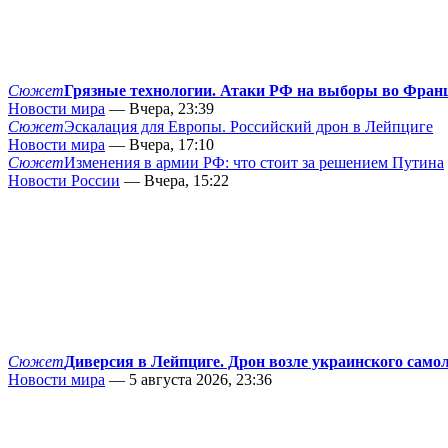
Сюжет
Грязные технологии. Атаки РФ на выборы во Фран
Новости мира
— Вчера, 23:39
Сюжет
Эскалация для Европы. Российский дрон в Лейпциге
Новости мира
— Вчера, 17:10
Сюжет
Изменения в армии РФ: что стоит за решением Путина
Новости России
— Вчера, 15:22
Сюжет
Диверсия в Лейпциге. Дрон возле украинского само
Новости мира
— 5 августа 2026, 23:36