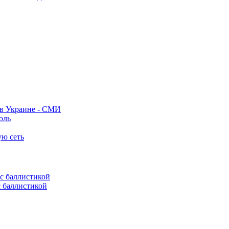
 в Украине - СМИ
оль
ую сеть
с баллистикой