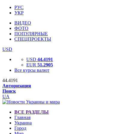
РУС
УКР
ВИДЕО
ФОТО
ПОПУЛЯРНЫЕ
СПЕЦПРОЕКТЫ
USD
USD
44.4191
EUR
51.2905
Все курсы валют
44.4191
Авторизация
Поиск
UA
ВСЕ РАЗДЕЛЫ
Главная
Украина
Город
Мир