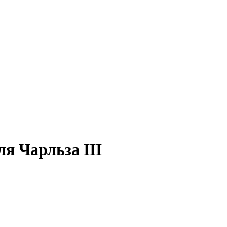
я Чарльза III