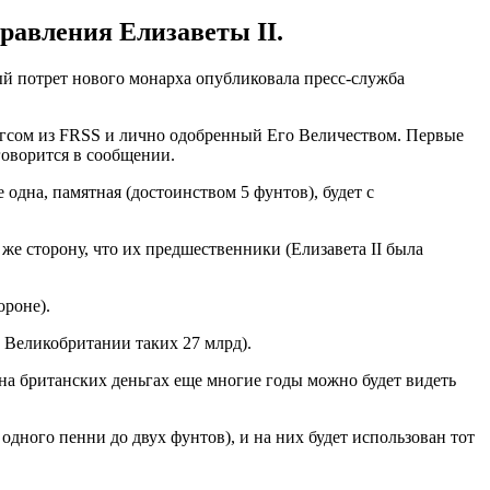
равления Елизаветы II.
ый потрет нового монарха опубликовала пресс-служба
гсом из FRSS и лично одобренный Его Величеством. Первые
говорится в сообщении.
 одна, памятная (достоинством 5 фунтов), будет с
же сторону, что их предшественники (Елизавета II была
ороне).
 Великобритании таких 27 млрд).
 на британских деньгах еще многие годы можно будет видеть
одного пенни до двух фунтов), и на них будет использован тот