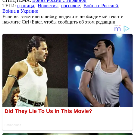
СПЕЦТЕМА:
Война России с Украиной
ТЕГИ:
граница
,
Норвегия
,
россияне
,
Война с Россией
,
Война в Украине
Если вы заметили ошибку, выделите необходимый текст и
нажмите Ctrl+Enter, чтобы сообщить об этом редакции.