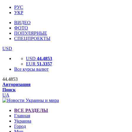
РУС
УКР
ВИДЕО
ФОТО
ПОПУЛЯРНЫЕ
СПЕЦПРОЕКТЫ
USD
USD
44.4853
EUR
51.3357
Все курсы валют
44.4853
Авторизация
Поиск
UA
ВСЕ РАЗДЕЛЫ
Главная
Украина
Город
Мир