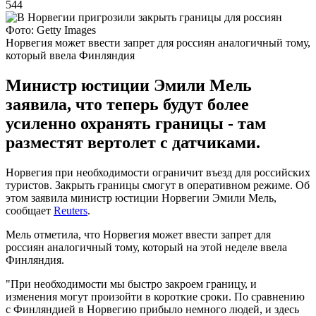
544
Фото: Getty Images
Норвегия может ввести запрет для россиян аналогичный тому,
который ввела Финляндия
Министр юстиции Эмили Мель
заявила, что теперь будут более
усиленно охранять границы - там
разместят вертолет с датчиками.
Норвегия при необходимости ограничит въезд для российских
туристов. Закрыть границы смогут в оперативном режиме. Об
этом заявила министр юстиции Норвегии Эмили Мель,
сообщает
Reuters
.
Мель отметила, что Норвегия может ввести запрет для
россиян аналогичный тому, который на этой неделе ввела
Финляндия.
"При необходимости мы быстро закроем границу, и
изменения могут произойти в короткие сроки. По сравнению
с Финляндией в Норвегию прибыло немного людей, и здесь