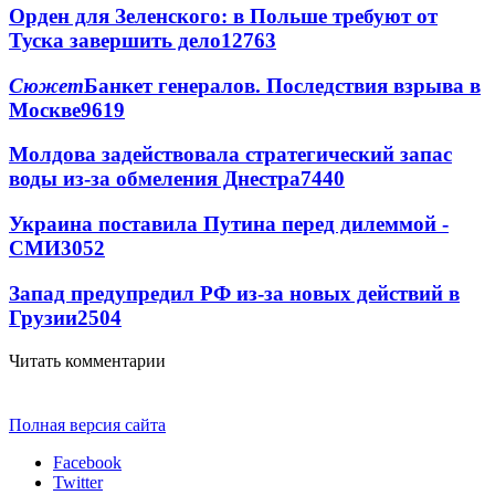
Орден для Зеленского: в Польше требуют от
Туска завершить дело
12763
Сюжет
Банкет генералов. Последствия взрыва в
Москве
9619
Молдова задействовала стратегический запас
воды из-за обмеления Днестра
7440
Украина поставила Путина перед дилеммой -
СМИ
3052
Запад предупредил РФ из-за новых действий в
Грузии
2504
Читать комментарии
Полная версия сайта
Facebook
Twitter