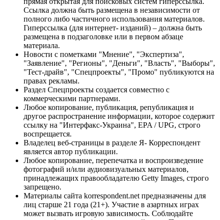
прямая открытая для поисковых систем гиперссылка.
Ссылка должна быть размещена в независимости от
полного либо частичного использования материалов.
Гиперссылка (для интернет- изданий) – должна быть
размещена в подзаголовке или в первом абзаце
материала.
Новости с пометками "Мнение", "Экспертиза",
"Заявление", "Регионы", "Деньги", "Власть", "Выборы",
"Тест-драйв", "Спецпроекты", "Промо" публикуются на
правах рекламы.
Раздел Спецпроекты создается совместно с
коммерческими партнерами.
Любое копирование, публикация, републикация и
другое распространение информации, которое содержит
ссылку на "Интерфакс-Украина", EPA / UPG, строго
воспрещается.
Владелец веб-страницы в разделе Я- Корреспондент
является автор публикации.
Любое копирование, перепечатка и воспроизведение
фотографий и/или аудиовизуальных материалов,
принадлежащих правообладателю Getty Images, строго
запрещено.
Материалы сайта korrespondent.net предназначены для
лиц старше 21 года (21+). Участие в азартных играх
может вызвать игровую зависимость. Соблюдайте