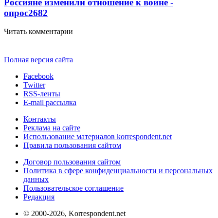
Россияне изменили отношение к войне -
опрос
2682
Читать комментарии
Полная версия сайта
Facebook
Twitter
RSS-ленты
E-mail рассылка
Контакты
Реклама на сайте
Использование материалов korrespondent.net
Правила пользования сайтом
Договор пользования сайтом
Политика в сфере конфиденциальности и персональных
данных
Пользовательское соглашение
Редакция
© 2000-2026, Korrespondent.net