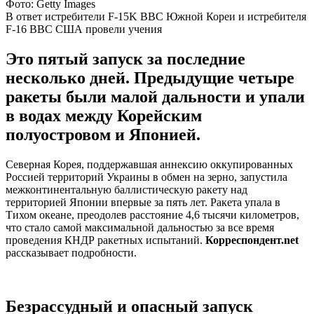
Фото: Getty Images
В ответ истребители F-15K ВВС Южной Кореи и истребителя
F-16 ВВС США провели учения
Это пятый запуск за последние
несколько дней. Предыдущие четыре
ракеты были малой дальности и упали
в водах между Корейским
полуостровом и Японией.
Северная Корея, поддержавшая аннексию оккупированных
Россией территорий Украины в обмен на зерно, запустила
межконтинентальную баллистическую ракету над
территорией Японии впервые за пять лет. Ракета упала в
Тихом океане, преодолев расстояние 4,6 тысячи километров,
что стало самой максимальной дальностью за все время
проведения КНДР ракетных испытаний.
Корреспондент.net
рассказывает подробности.
Безрассудный и опасный запуск