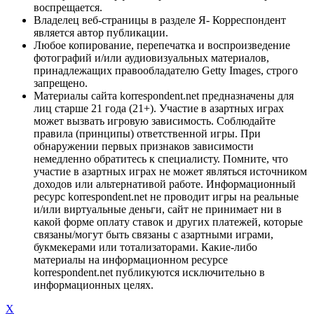
воспрещается.
Владелец веб-страницы в разделе Я- Корреспондент
является автор публикации.
Любое копирование, перепечатка и воспроизведение
фотографий и/или аудиовизуальных материалов,
принадлежащих правообладателю Getty Images, строго
запрещено.
Материалы сайта korrespondent.net предназначены для
лиц старше 21 года (21+). Участие в азартных играх
может вызвать игровую зависимость. Соблюдайте
правила (принципы) ответственной игры. При
обнаружении первых признаков зависимости
немедленно обратитесь к специалисту. Помните, что
участие в азартных играх не может являться источником
доходов или альтернативой работе. Информационный
ресурс korrespondent.net не проводит игры на реальные
и/или виртуальные деньги, сайт не принимает ни в
какой форме оплату ставок и других платежей, которые
связаны/могут быть связаны с азартными играми,
букмекерами или тотализаторами. Какие-либо
материалы на информационном ресурсе
korrespondent.net публикуются исключительно в
информационных целях.
X