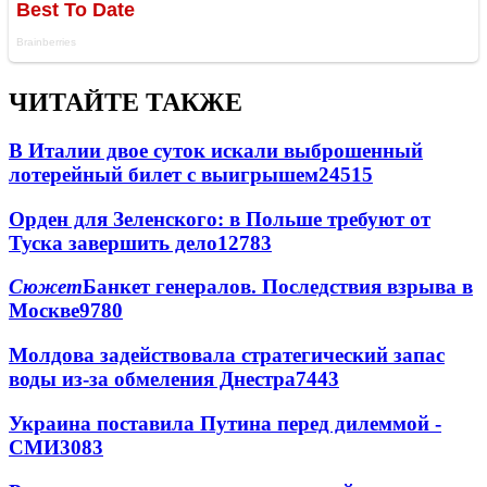
ЧИТАЙТЕ ТАКЖЕ
В Италии двое суток искали выброшенный
лотерейный билет с выигрышем
24515
Орден для Зеленского: в Польше требуют от
Туска завершить дело
12783
Сюжет
Банкет генералов. Последствия взрыва в
Москве
9780
Молдова задействовала стратегический запас
воды из-за обмеления Днестра
7443
Украина поставила Путина перед дилеммой -
СМИ
3083