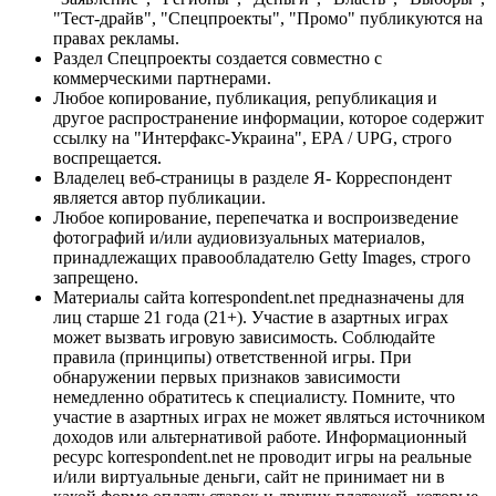
"Тест-драйв", "Спецпроекты", "Промо" публикуются на
правах рекламы.
Раздел Спецпроекты создается совместно с
коммерческими партнерами.
Любое копирование, публикация, републикация и
другое распространение информации, которое содержит
ссылку на "Интерфакс-Украина", EPA / UPG, строго
воспрещается.
Владелец веб-страницы в разделе Я- Корреспондент
является автор публикации.
Любое копирование, перепечатка и воспроизведение
фотографий и/или аудиовизуальных материалов,
принадлежащих правообладателю Getty Images, строго
запрещено.
Материалы сайта korrespondent.net предназначены для
лиц старше 21 года (21+). Участие в азартных играх
может вызвать игровую зависимость. Соблюдайте
правила (принципы) ответственной игры. При
обнаружении первых признаков зависимости
немедленно обратитесь к специалисту. Помните, что
участие в азартных играх не может являться источником
доходов или альтернативой работе. Информационный
ресурс korrespondent.net не проводит игры на реальные
и/или виртуальные деньги, сайт не принимает ни в