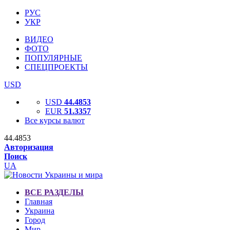
РУС
УКР
ВИДЕО
ФОТО
ПОПУЛЯРНЫЕ
СПЕЦПРОЕКТЫ
USD
USD
44.4853
EUR
51.3357
Все курсы валют
44.4853
Авторизация
Поиск
UA
ВСЕ РАЗДЕЛЫ
Главная
Украина
Город
Мир