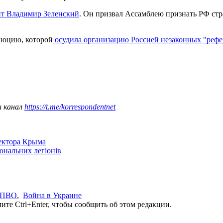
нт Владимир Зеленский
. Он призвал Ассамблею признать РФ стр
люцию, которой
осудила организацию Россией незаконных "реф
ш канал
https://t.me/korrespondentnet
сектора Крыма
іональних легіонів
ПВО
,
Война в Украине
те Ctrl+Enter, чтобы сообщить об этом редакции.