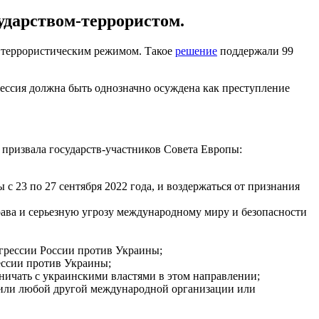
ударством-террористом.
а террористическим режимом. Такое
решение
поддержали 99
рессия должна быть однозначно осуждена как преступление
призвала государств-участников Совета Европы:
 23 по 27 сентября 2022 года, и воздержаться от признания
ава и серьезную угрозу международному миру и безопасности
агрессии России против Украины;
ессии против Украины;
ичать с украинскими властями в этом направлении;
или любой другой международной организации или