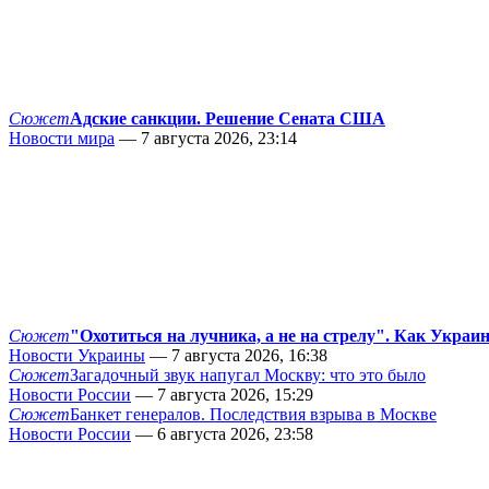
Сюжет
Адские санкции. Решение Сената США
Новости мира
— 7 августа 2026, 23:14
Сюжет
"Охотиться на лучника, а не на стрелу". Как Украи
Новости Украины
— 7 августа 2026, 16:38
Сюжет
Загадочный звук напугал Москву: что это было
Новости России
— 7 августа 2026, 15:29
Сюжет
Банкет генералов. Последствия взрыва в Москве
Новости России
— 6 августа 2026, 23:58