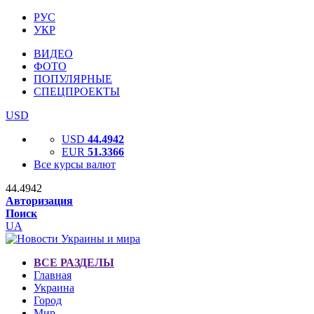
РУС
УКР
ВИДЕО
ФОТО
ПОПУЛЯРНЫЕ
СПЕЦПРОЕКТЫ
USD
USD
44.4942
EUR
51.3366
Все курсы валют
44.4942
Авторизация
Поиск
UA
ВСЕ РАЗДЕЛЫ
Главная
Украина
Город
Мир