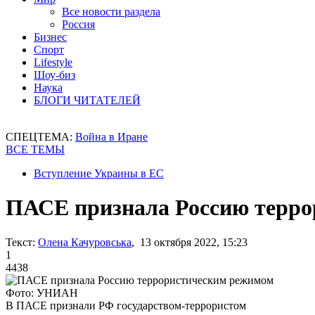
Все новости раздела
Россия
Бизнес
Спорт
Lifestyle
Шоу-биз
Наука
БЛОГИ ЧИТАТЕЛЕЙ
СПЕЦТЕМА:
Война в Иране
ВСЕ ТЕМЫ
Вступление Украины в ЕС
ПАСЕ признала Россию терр
Текст:
Олена Качуровська
, 13 октября 2022, 15:23
1
4438
Фото: УНИАН
В ПАСЕ признали РФ государством-террористом