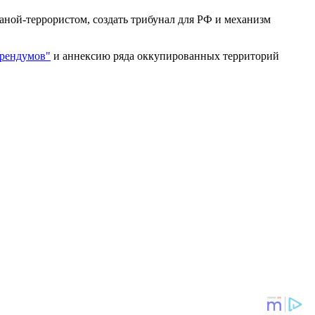
аной-террористом, создать трибунал для РФ и механизм
ерендумов"
и аннексию ряда оккупированных территорий