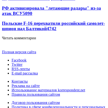
РФ активизировала "летающие радары" из-за
атак ВСУ
5090
Польские F-16 перехватили российский самолет-
шпион над Балтикой
4742
Читать комментарии
Полная версия сайта
Facebook
Twitter
RSS-ленты
E-mail рассылка
Контакты
Реклама на сайте
Использование материалов korrespondent.net
Правила пользования сайтом
Договор пользования сайтом
Политика в сфере конфиденциальности и персональных