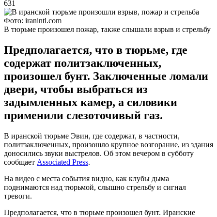
631
Фото: iranintl.com
В тюрьме произошел пожар, также слышали взрыв и стрельбу
Предполагается, что в тюрьме, где
содержат политзаключенных,
произошел бунт. Заключенные ломали
двери, чтобы выбраться из
задымленных камер, а силовики
применили слезоточивый газ.
В иранской тюрьме Эвин, где содержат, в частности,
политзаключенных, произошло крупное возгорание, из здания
доносились звуки выстрелов. Об этом вечером в субботу
сообщает
Associated Press
.
На видео с места события видно, как клубы дыма
поднимаются над тюрьмой, слышно стрельбу и сигнал
тревоги.
Предполагается, что в тюрьме произошел бунт. Иранские