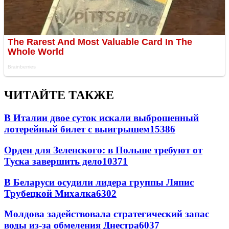
ЧИТАЙТЕ ТАКЖЕ
В Италии двое суток искали выброшенный
лотерейный билет с выигрышем
15386
Орден для Зеленского: в Польше требуют от
Туска завершить дело
10371
В Беларуси осудили лидера группы Ляпис
Трубецкой Михалка
6302
Молдова задействовала стратегический запас
воды из-за обмеления Днестра
6037