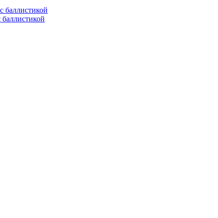
с баллистикой