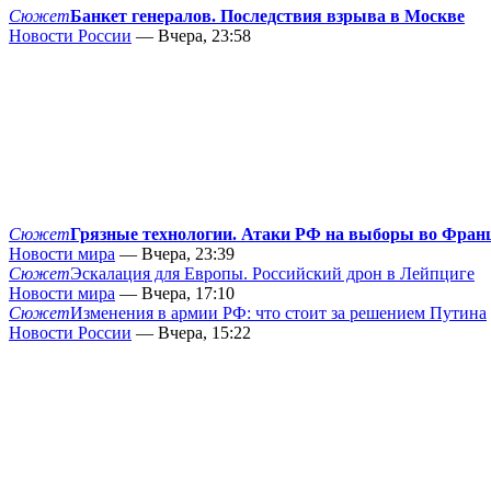
Сюжет
Банкет генералов. Последствия взрыва в Москве
Новости России
— Вчера, 23:58
Сюжет
Грязные технологии. Атаки РФ на выборы во Фран
Новости мира
— Вчера, 23:39
Сюжет
Эскалация для Европы. Российский дрон в Лейпциге
Новости мира
— Вчера, 17:10
Сюжет
Изменения в армии РФ: что стоит за решением Путина
Новости России
— Вчера, 15:22