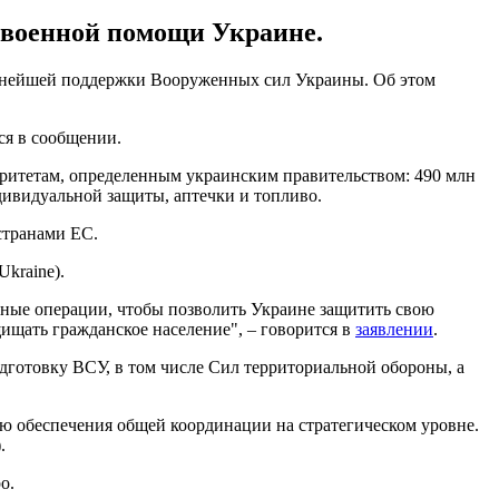
 военной помощи Украине.
альнейшей поддержки Вооруженных сил Украины. Об этом
ся в сообщении.
иоритетам, определенным украинским правительством: 490 млн
ндивидуальной защиты, аптечки и топливо.
странами ЕС.
kraine).
ные операции, чтобы позволить Украине защитить свою
ищать гражданское население", – говорится в
заявлении
.
готовку ВСУ, в том числе Сил территориальной обороны, а
ю обеспечения общей координации на стратегическом уровне.
.
о.