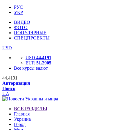
РУС
УКР
ВИДЕО
ФОТО
ПОПУЛЯРНЫЕ
СПЕЦПРОЕКТЫ
USD
USD
44.4191
EUR
51.2905
Все курсы валют
44.4191
Авторизация
Поиск
UA
ВСЕ РАЗДЕЛЫ
Главная
Украина
Город
Мир