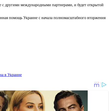
же с другими международными партнерами, и будет открытой
енная помощь Украине с начала полномасштабного вторжения
на в Украине