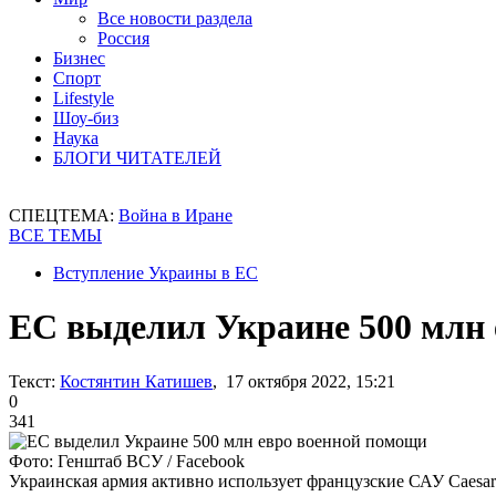
Все новости раздела
Россия
Бизнес
Спорт
Lifestyle
Шоу-биз
Наука
БЛОГИ ЧИТАТЕЛЕЙ
СПЕЦТЕМА:
Война в Иране
ВСЕ ТЕМЫ
Вступление Украины в ЕС
ЕС выделил Украине 500 млн
Текст:
Костянтин Катишев
, 17 октября 2022, 15:21
0
341
Фото: Генштаб ВСУ / Facebook
Украинская армия активно использует французские САУ Caesar