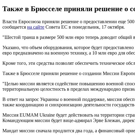
Также в Брюсселе приняли решение о 
Власти Евросоюза приняли решение о предоставлении еще 500
сообщается
на сайте
Совета ЕС в понедельник, 17 октября.
"Шестой транш в размере 500 млн евро теперь доводит общий в
Указано, что объем оборудования, которое будет предоставлен
евро предназначено на военную технику, а 10 млн евро для об
Кроме того, эти средства позволят обеспечить техническое об
Также в Брюсселе приняли решение о создании Миссии Европ
"Целью миссии является содействие повышению военной спос
территориальную целостность в пределах международно призна
В ответ на запрос Украины о военной поддержке, миссия обе
также координацию и синхронизацию деятельности государств
Миссия EUMAM Ukraine будет действовать на территории стран
Командующим миссии будет вице-адмирал Эрве Блежан, дирек
Мандат миссии сначала продлится два года, а финансовый орие