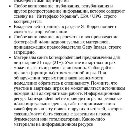
коммерческими партнерами.
Любое копирование, публикация, републикация и
другое распространение информации, которое содержит
ссылку на "Интерфакс-Украина", EPA / UPG, строго
воспрещается.
Владелец веб-страницы в разделе Я- Корреспондент
является автор публикации.
Любое копирование, перепечатка и воспроизведение
фотографий и/или аудиовизуальных материалов,
принадлежащих правообладателю Getty Images, строго
запрещено.
Материалы сайта korrespondent.net предназначены для
лиц старше 21 года (21+). Участие в азартных играх
может вызвать игровую зависимость. Соблюдайте
правила (принципы) ответственной игры. При
обнаружении первых признаков зависимости
немедленно обратитесь к специалисту. Помните, что
участие в азартных играх не может являться источником
доходов или альтернативой работе. Информационный
ресурс korrespondent.net не проводит игры на реальные
и/или виртуальные деньги, сайт не принимает ни в
какой форме оплату ставок и других платежей, которые
связаны/могут быть связаны с азартными играми,
букмекерами или тотализаторами. Какие-либо
материалы на информационном ресурсе