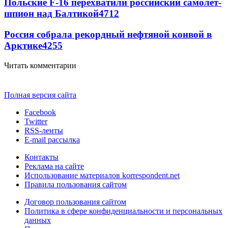
Польские F-16 перехватили российский самолет-
шпион над Балтикой
4712
Россия собрала рекордный нефтяной конвой в
Арктике
4255
Читать комментарии
Полная версия сайта
Facebook
Twitter
RSS-ленты
E-mail рассылка
Контакты
Реклама на сайте
Использование материалов korrespondent.net
Правила пользования сайтом
Договор пользования сайтом
Политика в сфере конфиденциальности и персональных
данных