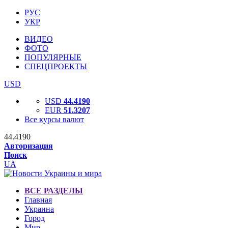
РУС
УКР
ВИДЕО
ФОТО
ПОПУЛЯРНЫЕ
СПЕЦПРОЕКТЫ
USD
USD
44.4190
EUR
51.3207
Все курсы валют
44.4190
Авторизация
Поиск
UA
ВСЕ РАЗДЕЛЫ
Главная
Украина
Город
Мир