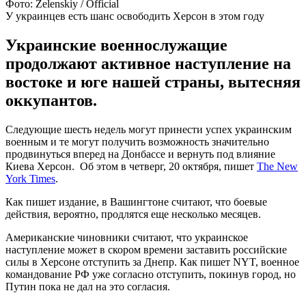
Фото: Zelenskiy / Official
У украинцев есть шанс освободить Херсон в этом году
Украинские военнослужащие
продолжают активное наступление на
востоке и юге нашей страны, вытесняя
оккупантов.
Следующие шесть недель могут принести успех украинским
военным и те могут получить возможность значительно
продвинуться вперед на Донбассе и вернуть под влияние
Киева Херсон. Об этом в четверг, 20 октября, пишет
The New
York Times
.
Как пишет издание, в Вашингтоне считают, что боевые
действия, вероятно, продлятся еще несколько месяцев.
Американские чиновники считают, что украинское
наступление может в скором времени заставить российские
силы в Херсоне отступить за Днепр. Как пишет NYT, военное
командование РФ уже согласно отступить, покинув город, но
Путин пока не дал на это согласия.