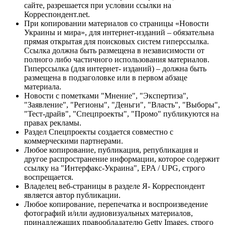
сайте, разрешается при условии ссылки на
Корреспондент.net.
При копировании материалов со страницы «Новости
Украины и мира», для интернет-изданий – обязательна
прямая открытая для поисковых систем гиперссылка.
Ссылка должна быть размещена в независимости от
полного либо частичного использования материалов.
Гиперссылка (для интернет- изданий) – должна быть
размещена в подзаголовке или в первом абзаце
материала.
Новости с пометками "Мнение", "Экспертиза",
"Заявление", "Регионы", "Деньги", "Власть", "Выборы",
"Тест-драйв", "Спецпроекты", "Промо" публикуются на
правах рекламы.
Раздел Спецпроекты создается совместно с
коммерческими партнерами.
Любое копирование, публикация, републикация и
другое распространение информации, которое содержит
ссылку на "Интерфакс-Украина", EPA / UPG, строго
воспрещается.
Владелец веб-страницы в разделе Я- Корреспондент
является автор публикации.
Любое копирование, перепечатка и воспроизведение
фотографий и/или аудиовизуальных материалов,
принадлежащих правообладателю Getty Images, строго