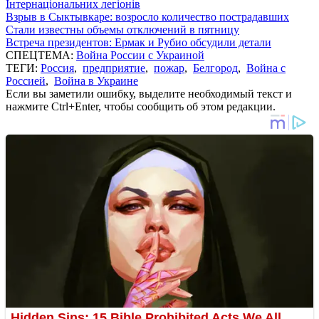
Інтернаціональних легіонів
Взрыв в Сыктывкаре: возросло количество пострадавших
Стали известны объемы отключений в пятницу
Встреча президентов: Ермак и Рубио обсудили детали
СПЕЦТЕМА:
Война России с Украиной
ТЕГИ:
Россия
,
предприятие
,
пожар
,
Белгород
,
Война с
Россией
,
Война в Украине
Если вы заметили ошибку, выделите необходимый текст и
нажмите Ctrl+Enter, чтобы сообщить об этом редакции.