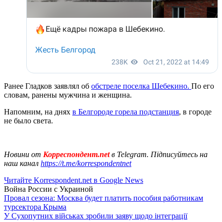
Ранее Гладков заявлял об
обстреле поселка Шебекино.
По его
словам, ранены мужчина и женщина.
Напомним, на днях
в Белгороде горела подстанция
, в городе
не было света.
Новини от
Корреспондент.net
в Telegram. Підписуйтесь на
наш канал
https://t.me/korrespondentnet
Читайте Korrespondent.net в Google News
Война России с Украиной
Провал сезона: Москва будет платить пособия работникам
турсектора Крыма
У Сухопутних військах зробили заяву щодо інтеграції