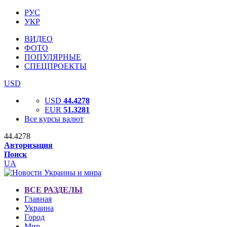
РУС
УКР
ВИДЕО
ФОТО
ПОПУЛЯРНЫЕ
СПЕЦПРОЕКТЫ
USD
USD
44.4278
EUR
51.3281
Все курсы валют
44.4278
Авторизация
Поиск
UA
ВСЕ РАЗДЕЛЫ
Главная
Украина
Город
Мир